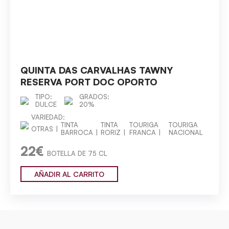
QUINTA DAS CARVALHAS TAWNY
RESERVA PORT DOC OPORTO
TIPO:
GRADOS:
DULCE
20%
VARIEDAD:
TINTA
TINTA
TOURIGA
TOURIGA
OTRAS
BARROCA
RORIZ
FRANCA
NACIONAL
22€
BOTELLA DE 75 CL
AÑADIR AL CARRITO