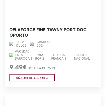
DELAFORCE FINE TAWNY PORT DOC
OPORTO
TIPO:
GRADOS:
DULCE
20%
VARIEDAD:
TINTA
TINTA
TOURIGA
TOURIGA
BARROCA
RORIZ
FRANCA
NACIONAL
9.49€
BOTELLA DE 75 CL
AÑADIR AL CARRITO