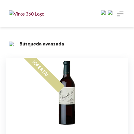
Skip
to
content
Búsqueda avanzada
¡OFERTA!