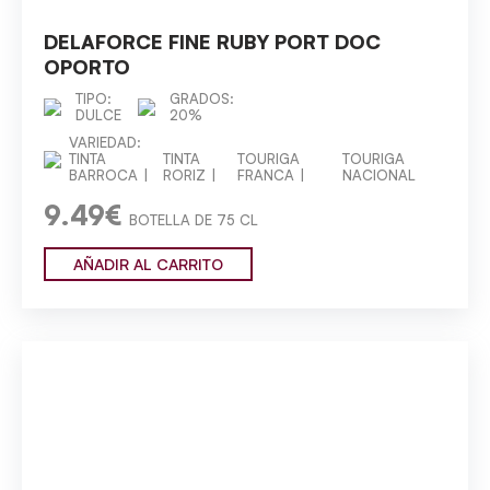
DELAFORCE FINE RUBY PORT DOC
OPORTO
TIPO:
GRADOS:
DULCE
20%
VARIEDAD:
TINTA
TINTA
TOURIGA
TOURIGA
BARROCA
RORIZ
FRANCA
NACIONAL
9.49€
BOTELLA DE 75 CL
AÑADIR AL CARRITO