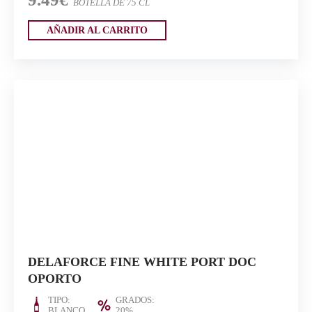
BOTELLA DE 75 CL
AÑADIR AL CARRITO
DELAFORCE FINE WHITE PORT DOC
OPORTO
TIPO:
GRADOS:
BLANCO
20%