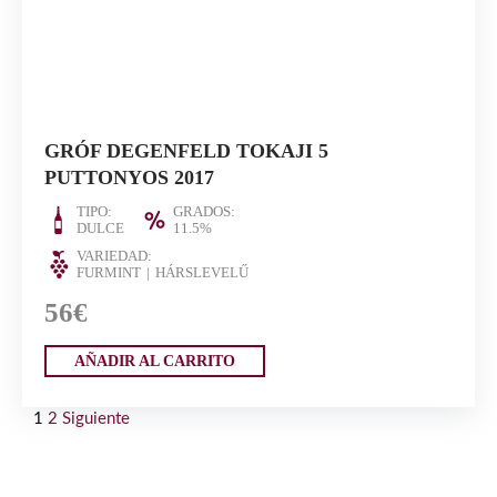
GRÓF DEGENFELD TOKAJI 5
PUTTONYOS 2017
TIPO:
GRADOS:
DULCE
11.5%
VARIEDAD:
FURMINT
HÁRSLEVELŰ
56€
AÑADIR AL CARRITO
1
2
Siguiente