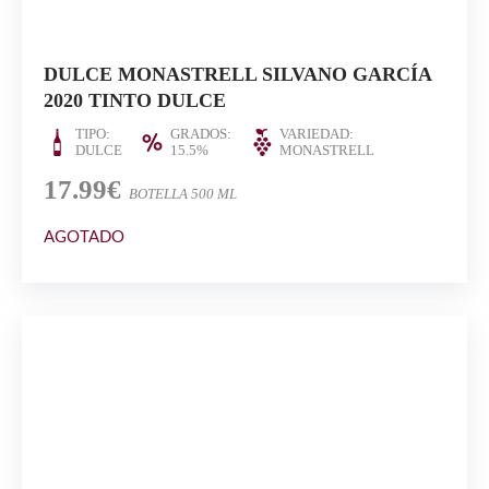
DULCE MONASTRELL SILVANO GARCÍA
2020 TINTO DULCE
TIPO:
GRADOS:
VARIEDAD:
DULCE
15.5%
MONASTRELL
17.99€
BOTELLA 500 ML
AGOTADO