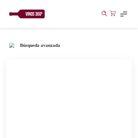
Skip
to
content
Búsqueda avanzada