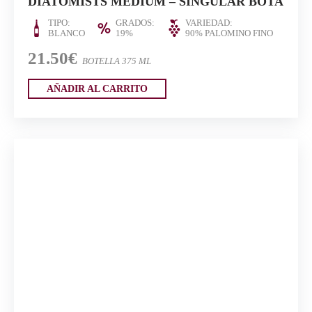
DIATOMISTS MEDIUM – SINGULAR BOTA
TIPO:
GRADOS:
VARIEDAD:
BLANCO
19%
90% PALOMINO FINO
21.50€
BOTELLA 375 ML
AÑADIR AL CARRITO