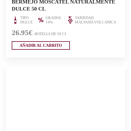
BERMEJO MOSCATEL NATURALMENTE
DULCE 50 CL
TIPO:
GRADOS:
VARIEDAD:
DULCE
14%
MALVASÍA VOLCÁNICA
26.95€
BOTELLA DE 50 CL
AÑADIR AL CARRITO