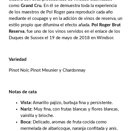
como
Grand Cru.
En él se demuestra toda la experiencia
de los maestros de Pol Roger para reproducir cada año
mediante el coupage y en la adición de vinos de reserva, un
estilo propio que difumina el efecto añada.
Pol Roger Brut
Reserva
, fue uno de los vinos servidos en el enlace de los
Duques de Sussex el 19 de mayo de 2018 en Windsor.
Variedad
Pinot Noir, Pinot Meunier y Chardonnay
Notas de cata
Vista:
Amarillo pajizo, burbuja fina y persistente.
Nariz:
Muy fina, con frutas blancas y flores blancas,
vainilla y brioche.
Boca:
Delicado, aromas de fruta cocida como
mermelada de albaricoque, naranja confitada y anís.