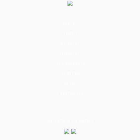
INICIO
TINTO
BLANCO
ROSADO
ACCESORIOS
ACEITES
BLOG
CONTACTO
SÍGUENOS EN REDES