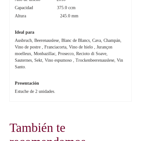
Capacidad 375.0 ccm
Altura 245.0 mm
Ideal para
Ausbruch, Beerenauslese, Blanc de Blancs, Cava, Champán,
Vino de postre , Franciacorta, Vino de hielo , Jurançon
moelleux, Monbazillac, Prosecco, Recioto di Soave,
Sauternes, Sekt, Vino espumoso , Trockenbeerenauslese, Vin
Santo.
Presentación
Estuche de 2 unidades.
También te