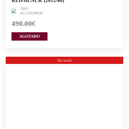
RED/BLACK (2012/68)
TIPO:
ACCESORIOS
490.00€
AGOTADO
Sin stock