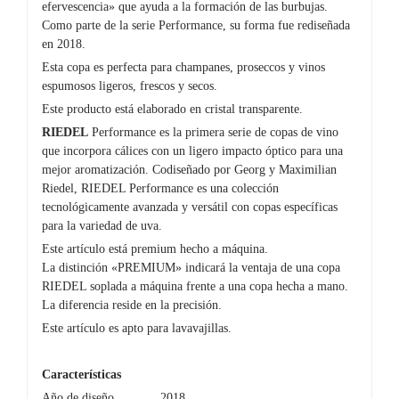
efervescencia» que ayuda a la formación de las burbujas.
Como parte de la serie Performance, su forma fue rediseñada
en 2018.
Esta copa es perfecta para champanes, proseccos y vinos
espumosos ligeros, frescos y secos.
Este producto está elaborado en cristal transparente.
RIEDEL
Performance es la primera serie de copas de vino
que incorpora cálices con un ligero impacto óptico para una
mejor aromatización. Codiseñado por Georg y Maximilian
Riedel, RIEDEL Performance es una colección
tecnológicamente avanzada y versátil con copas específicas
para la variedad de uva.
Este artículo está premium hecho a máquina.
La distinción «PREMIUM» indicará la ventaja de una copa
RIEDEL soplada a máquina frente a una copa hecha a mano.
La diferencia reside en la precisión.
Este artículo es apto para lavavajillas.
Características
Año de diseño
2018