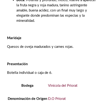
Boca:
Potente y profundo, fresco, vuelve a aparecer
la fruta negra y roja madura, tanino astringente
amable, buena acidez, con un final muy largo y
elegante donde predominan las especias y la
mineralidad.
Maridaje
Quesos de oveja madurados y carnes rojas.
Presentación
Botella individual o caja de 6.
Bodega
Vinícola del Priorat
Denominación de Origen
D.O Priorat