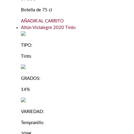
Botella de 75 cl
AÑADIR AL CARRITO
Altún Vistalegre 2020 Tinto
TIPO:
Tinto
GRADOS:
14%
VARIEDAD:
Tempranillo
209€