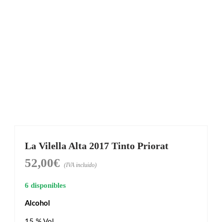
La Vilella Alta 2017 Tinto Priorat
52,00
€
(IVA incluido)
6 disponibles
Alcohol
15 % Vol.