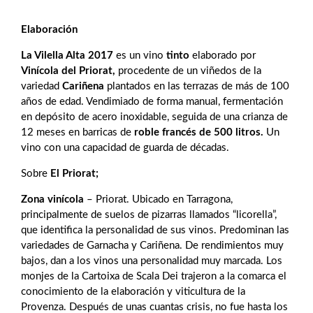
Elaboración
La Vilella Alta 2017
es un vino
tinto
elaborado por
Vinícola del Priorat,
procedente de un viñedos de la
variedad
Cariñena
plantados en las terrazas de más de 100
años de edad. Vendimiado de forma manual, fermentación
en depósito de acero inoxidable, seguida de una crianza de
12 meses en barricas de
roble francés de 500 litros.
Un
vino con una capacidad de guarda de décadas.
Sobre
El Priorat;
Zona vinícola
– Priorat. Ubicado en Tarragona,
principalmente de suelos de pizarras llamados “licorella”,
que identifica la personalidad de sus vinos. Predominan las
variedades de Garnacha y Cariñena. De rendimientos muy
bajos, dan a los vinos una personalidad muy marcada. Los
monjes de la Cartoixa de Scala Dei trajeron a la comarca el
conocimiento de la elaboración y viticultura de la
Provenza. Después de unas cuantas crisis, no fue hasta los