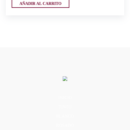
AÑADIR AL CARRITO
INICIO
TINTO
BLANCO
ROSADO