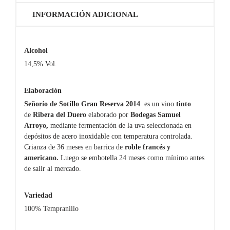
INFORMACIÓN ADICIONAL
Alcohol
14,5% Vol.
Elaboración
Señorío de Sotillo Gran Reserva 2014
es un vino
tinto
de
Ribera del Duero
elaborado por
Bodegas Samuel
Arroyo,
mediante fermentación de la uva seleccionada en
depósitos de acero inoxidable con temperatura controlada.
Crianza de 36 meses en barrica de
roble francés y
americano.
Luego se embotella 24 meses como mínimo antes
de salir al mercado.
Variedad
100% Tempranillo