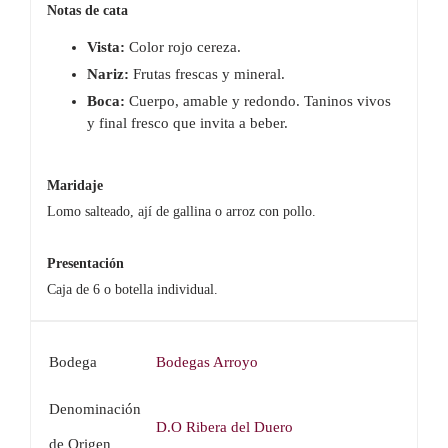
Notas de cata
Vista:
Color rojo cereza.
Nariz:
Frutas frescas y mineral.
Boca:
Cuerpo, amable y redondo. Taninos vivos
y final fresco que invita a beber.
Maridaje
Lomo salteado, ají de gallina o arroz con pollo.
Presentación
Caja de 6 o botella individual.
Bodega
Bodegas Arroyo
Denominación
D.O Ribera del Duero
de Origen