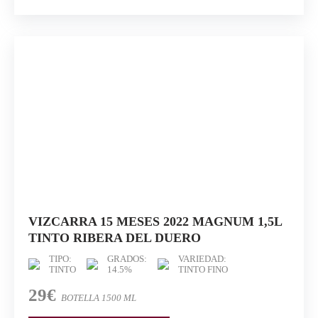
VIZCARRA 15 MESES 2022 MAGNUM 1,5L
TINTO RIBERA DEL DUERO
TIPO:
GRADOS:
VARIEDAD:
TINTO
14.5%
TINTO FINO
29€
BOTELLA 1500 ML