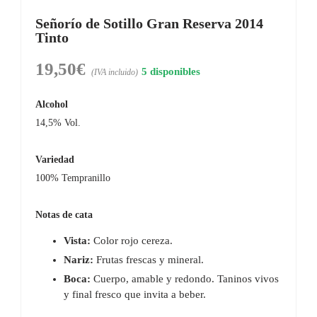
Señorío de Sotillo Gran Reserva 2014
Tinto
19,50
€
5 disponibles
(IVA incluido)
Alcohol
14,5% Vol.
Variedad
100% Tempranillo
Notas de cata
Vista:
Color rojo cereza.
Nariz:
Frutas frescas y mineral.
Boca:
Cuerpo, amable y redondo. Taninos vivos
y final fresco que invita a beber.