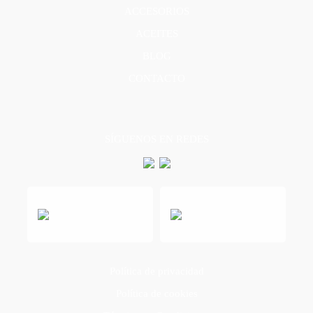
ACCESORIOS
ACEITES
BLOG
CONTACTO
SÍGUENOS EN REDES
Política de privacidad
Política de cookies