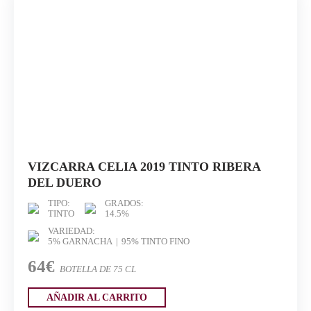
VIZCARRA CELIA 2019 TINTO RIBERA
DEL DUERO
TIPO:
GRADOS:
TINTO
14.5%
VARIEDAD:
5% GARNACHA
95% TINTO FINO
64€
BOTELLA DE 75 CL
AÑADIR AL CARRITO