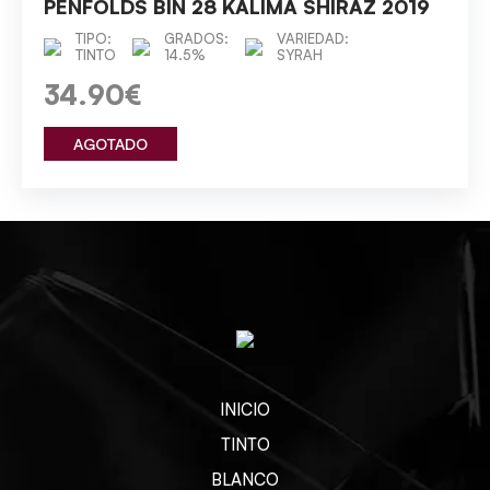
PENFOLDS BIN 28 KALIMA SHIRAZ 2019
TIPO:
GRADOS:
VARIEDAD:
TINTO
14.5%
SYRAH
34.90€
AGOTADO
INICIO
TINTO
BLANCO