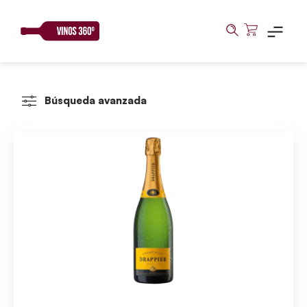
Skip
to
content
Búsqueda avanzada