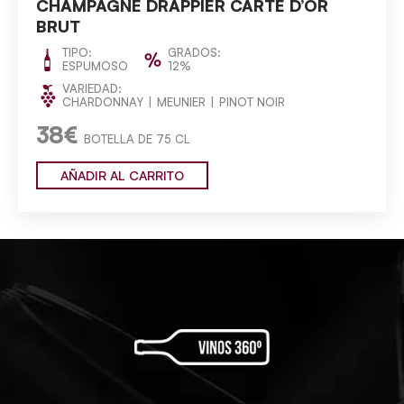
CHAMPAGNE DRAPPIER CARTE D’OR
BRUT
TIPO:
GRADOS:
ESPUMOSO
12%
VARIEDAD:
CHARDONNAY
MEUNIER
PINOT NOIR
38€
BOTELLA DE 75 CL
AÑADIR AL CARRITO