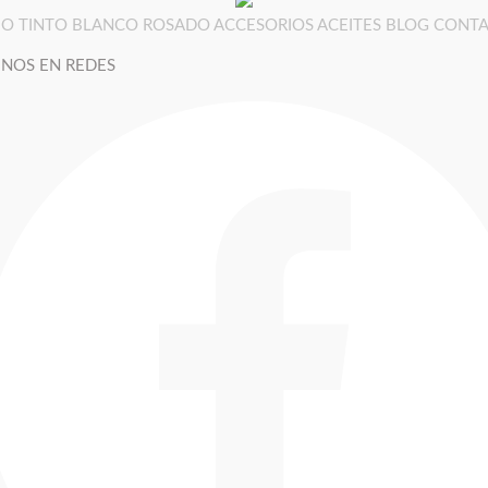
IO
TINTO
BLANCO
ROSADO
ACCESORIOS
ACEITES
BLOG
CONT
ENOS EN REDES