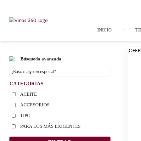
Skip
to
content
INICIO
TI
¡OFER
Búsqueda avanzada
CATEGORÍAS
ACEITE
ACCESORIOS
TIPO
PARA LOS MÁS EXIGENTES