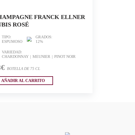
HAMPAGNE FRANCK ELLNER
UBIS ROSÉ
TIPO:
GRADOS:
ESPUMOSO
12%
VARIEDAD:
CHARDONNAY
MEUNIER
PINOT NOIR
8€
BOTELLA DE 75 CL
AÑADIR AL CARRITO