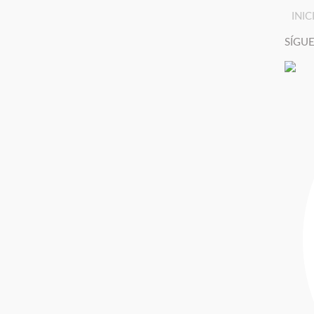
INIC
SÍGU