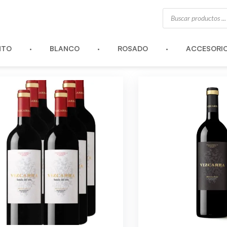
Búsqueda
de
productos
NTO
BLANCO
ROSADO
ACCESORI