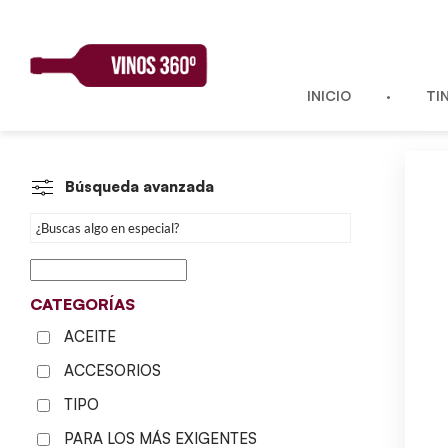
Skip
to
content
INICIO
TI
Búsqueda avanzada
CATEGORÍAS
ACEITE
ACCESORIOS
TIPO
PARA LOS MÁS EXIGENTES