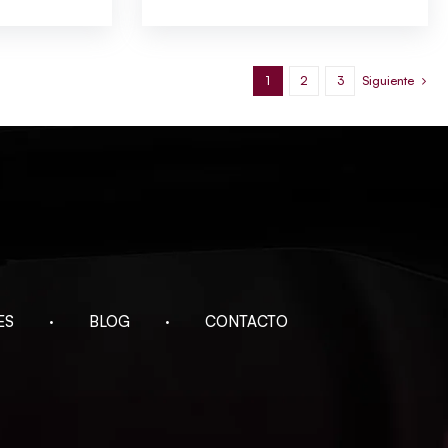
1
2
3
Siguiente
ES
BLOG
CONTACTO