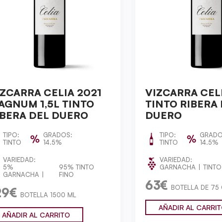
IZCARRA CELIA 2021
VIZCARRA CEL
AGNUM 1,5L TINTO
TINTO RIBERA
IBERA DEL DUERO
DUERO
TIPO:
GRADOS:
TIPO:
GRADO
TINTO
14.5%
TINTO
14.5%
VARIEDAD:
VARIEDAD:
5%
95% TINTO
GARNACHA
TINTO
GARNACHA
FINO
63€
BOTELLA DE 75
29€
BOTELLA 1500 ML
AÑADIR AL CARRI
AÑADIR AL CARRITO