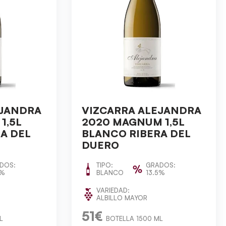
EJANDRA
VIZCARRA ALEJANDRA
1,5L
2020 MAGNUM 1,5L
A DEL
BLANCO RIBERA DEL
DUERO
DOS:
TIPO:
GRADOS:
5%
BLANCO
13.5%
VARIEDAD:
ALBILLO MAYOR
51€
L
BOTELLA 1500 ML