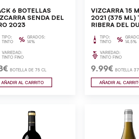
ACK 6 BOTELLAS
VIZCARRA 15 
IZCARRA SENDA DEL
2021 (375 ML)
RO 2023
RIBERA DEL D
TIPO:
GRADOS:
TIPO:
GRADO
TINTO
14%
TINTO
14.5%
VARIEDAD:
VARIEDAD:
TINTO FINO
TINTO FINO
8€
9.99€
BOTELLA DE 75 CL
BOTELLA 37
AÑADIR AL CARRITO
AÑADIR AL CARRI