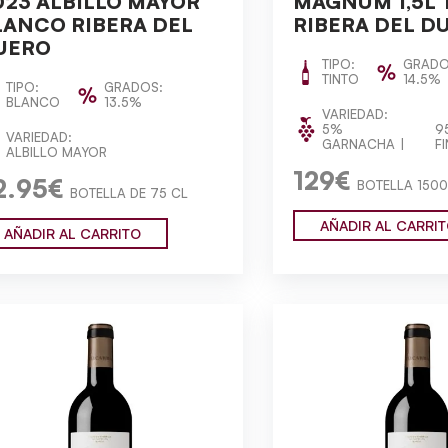
023 ALBILLO MAYOR
MAGNUM 1,5L 
LANCO RIBERA DEL
RIBERA DEL D
UERO
TIPO:
GRADO
TINTO
14.5%
TIPO:
GRADOS:
BLANCO
13.5%
VARIEDAD:
5%
9
VARIEDAD:
GARNACHA
F
ALBILLO MAYOR
129€
2.95€
BOTELLA 1500
BOTELLA DE 75 CL
AÑADIR AL CARRI
AÑADIR AL CARRITO