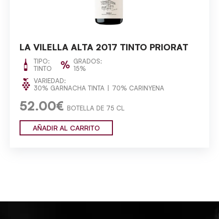
LA VILELLA ALTA 2017 TINTO PRIORAT
TIPO:
GRADOS:
TINTO
15%
VARIEDAD:
30% GARNACHA TINTA
70% CARINYENA
52.00€
BOTELLA DE 75 CL
AÑADIR AL CARRITO