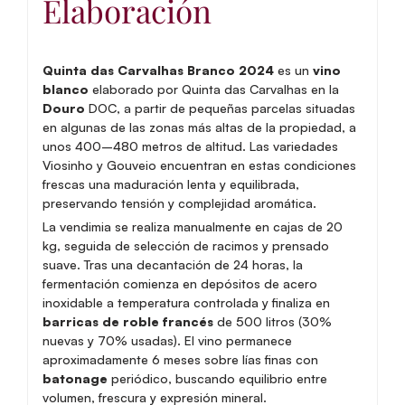
Elaboración
Quinta das Carvalhas Branco 2024
es un
vino
blanco
elaborado por
Quinta das Carvalhas
en la
Douro
DOC
, a partir de pequeñas parcelas situadas
en algunas de las zonas más altas de la propiedad, a
unos 400–480 metros de altitud. Las variedades
Viosinho y Gouveio encuentran en estas condiciones
frescas una maduración lenta y equilibrada,
preservando tensión y complejidad aromática.
La vendimia se realiza manualmente en cajas de 20
kg, seguida de selección de racimos y prensado
suave. Tras una decantación de 24 horas, la
fermentación comienza en depósitos de acero
inoxidable a temperatura controlada y finaliza en
barricas de roble francés
de 500 litros (30%
nuevas y 70% usadas). El vino permanece
aproximadamente 6 meses sobre lías finas con
batonage
periódico, buscando equilibrio entre
volumen, frescura y expresión mineral.