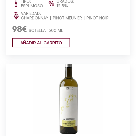
TIPO:
GRADOS:
ESPUMOSO
12.5%
VARIEDAD:
CHARDONNAY
PINOT MEUNIER
PINOT NOIR
98€
BOTELLA 1500 ML
AÑADIR AL CARRITO