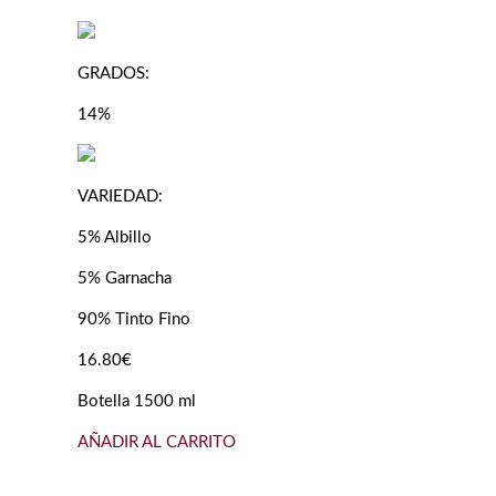
GRADOS:
14%
VARIEDAD:
5% Albillo
5% Garnacha
90% Tinto Fino
16.80€
Botella 1500 ml
AÑADIR AL CARRITO