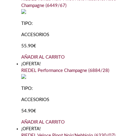
Champagne (6449/67)
TIPO:
ACCESORIOS
55.90€
AÑADIR AL CARRITO
¡OFERTA!
RIEDEL Performance Champagne (6884/28)
TIPO:
ACCESORIOS
54.90€
AÑADIR AL CARRITO
¡OFERTA!
RIEDEL Veloce Pinot Noir/Nebbiolo (6330/07)