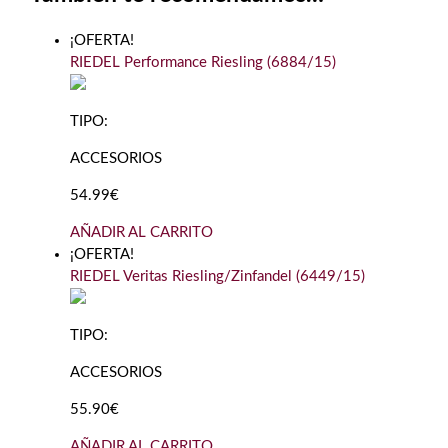
¡OFERTA!
RIEDEL Performance Riesling (6884/15)
TIPO:
ACCESORIOS
54.99€
AÑADIR AL CARRITO
¡OFERTA!
RIEDEL Veritas Riesling/Zinfandel (6449/15)
TIPO:
ACCESORIOS
55.90€
AÑADIR AL CARRITO