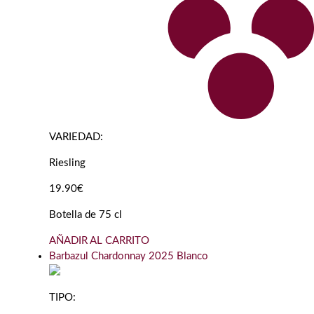
VARIEDAD:
Riesling
19.90€
Botella de 75 cl
AÑADIR AL CARRITO
Barbazul Chardonnay 2025 Blanco
TIPO: