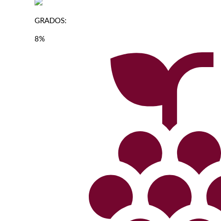
GRADOS:
8%