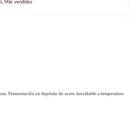
o
,
Más vendidos
ras. Fermentación en depósito de acero inoxidable a temperatura