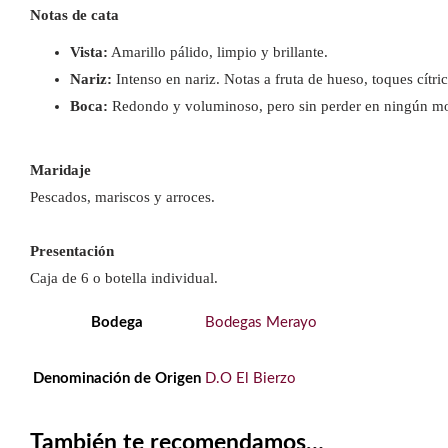
Notas de cata
Vista:
Amarillo pálido, limpio y brillante.
Nariz:
Intenso en nariz. Notas a fruta de hueso, toques cítric
Boca:
Redondo y voluminoso, pero sin perder en ningún mom
Maridaje
Pescados, mariscos y arroces.
Presentación
Caja de 6 o botella individual.
Bodega
Bodegas Merayo
Denominación de Origen
D.O El Bierzo
También te recomendamos…