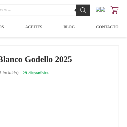
OS
ACEITES
BLOG
CONTACTO
lanco Godello 2025
A incluido)
29 disponibles