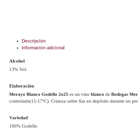
Descripción
Información adicional
Alcohol
13% Vol.
Elaboración
Merayo Blanco Godello 2o25
es un vino
blanco
de
Bodegas Me
controlada(15-17ºC). Crianza sobre lías en depósito durante un pe
Variedad
100% Godello