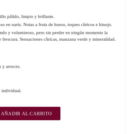
lo pálido, limpio y brillante.
so en nariz. Notas a fruta de hueso, toques cítricos e hinojo.
do y voluminoso, pero sin perder en ningún momento la
e frescura. Sensaciones cítricas, manzana verde y mineralidad.
 y arroces.
 individual.
AÑADIR AL CARRITO