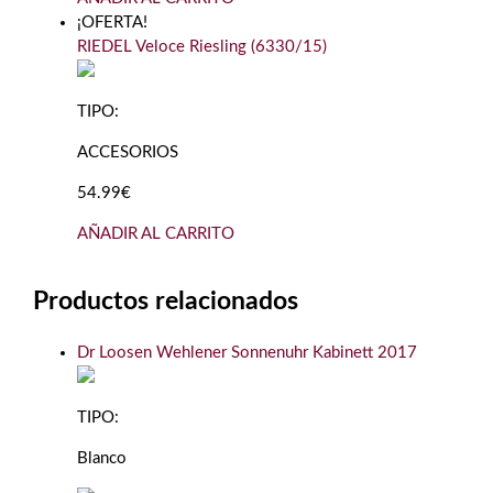
¡OFERTA!
RIEDEL Veloce Riesling (6330/15)
TIPO:
ACCESORIOS
54.99€
AÑADIR AL CARRITO
Productos relacionados
Dr Loosen Wehlener Sonnenuhr Kabinett 2017
TIPO:
Blanco