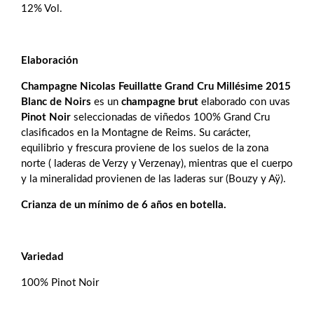
Noirs
12% Vol.
cantidad
Elaboración
Champagne Nicolas Feuillatte Grand Cru Millésime 2015
Blanc de Noirs
es un
champagne brut
elaborado
con uvas
Pinot Noir
seleccionadas de viñedos 100% Grand Cru
clasificados en la Montagne de Reims. Su carácter,
equilibrio y frescura proviene de los suelos de la zona
norte ( laderas de Verzy y Verzenay), mientras que el cuerpo
y la mineralidad provienen de las laderas sur (Bouzy y Aÿ).
Crianza de un mínimo de 6 años en botella.
Variedad
100% Pinot Noir