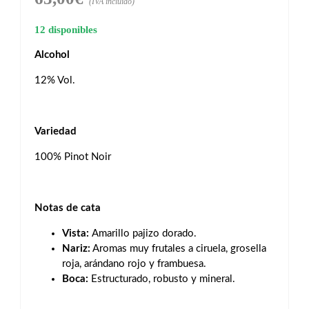
(IVA incluido)
12 disponibles
Alcohol
12% Vol.
Variedad
100% Pinot Noir
Notas de cata
Vista:
Amarillo pajizo dorado.
Nariz:
Aromas muy frutales a ciruela, grosella
roja, arándano rojo y frambuesa.
Boca:
Estructurado, robusto y mineral.