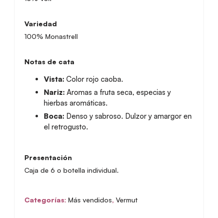
Variedad
100% Monastrell
Notas de cata
Vista:
Color rojo caoba.
Nariz:
Aromas a fruta seca, especias y
hierbas aromáticas.
Boca:
Denso y sabroso. Dulzor y amargor en
el retrogusto.
Presentación
Caja de 6 o botella individual.
Categorías:
Más vendidos
,
Vermut