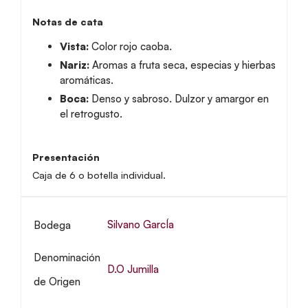
Notas de cata
Vista:
Color rojo caoba.
Nariz:
Aromas a fruta seca, especias y hierbas
aromáticas.
Boca:
Denso y sabroso. Dulzor y amargor en
el retrogusto.
Presentación
Caja de 6 o botella individual.
Silvano GarcÍa
Bodega
Denominación
D.O Jumilla
de Origen