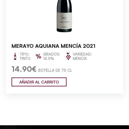
MERAYO AQUIANA MENCÍA 2021
TIPO:
GRADOS:
VARIEDAD:
TINTO
14.5%
MENCÍA
14.90€
BOTELLA DE 75 CL
AÑADIR AL CARRITO