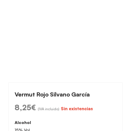
Vermut Rojo Silvano García
8,25
€
Sin existencias
(IVA incluido)
Alcohol
15% Vol.