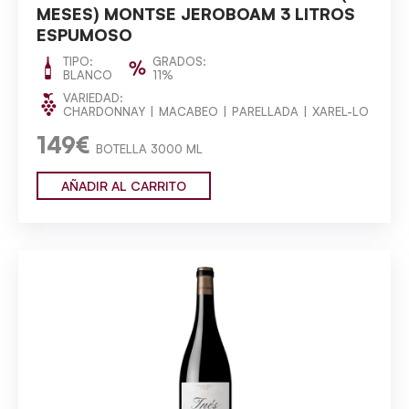
MESES) MONTSE JEROBOAM 3 LITROS
ESPUMOSO
TIPO:
GRADOS:
BLANCO
11%
VARIEDAD:
CHARDONNAY
MACABEO
PARELLADA
XAREL-LO
149€
BOTELLA 3000 ML
AÑADIR AL CARRITO