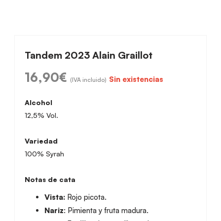
Tandem 2023 Alain Graillot
16,90
€
Sin existencias
(IVA incluido)
Alcohol
12,5% Vol.
Variedad
100% Syrah
Notas de cata
Vista:
Rojo picota.
Nariz
: Pimienta y fruta madura.