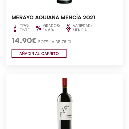
MERAYO AQUIANA MENCÍA 2021
TIPO:
GRADOS:
VARIEDAD:
TINTO
14.5%
MENCÍA
14.90€
BOTELLA DE 75 CL
AÑADIR AL CARRITO