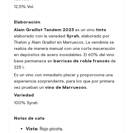
12,5% Vol.
Elaboración
Alain Graillot Tandem 2023
es un vino
tinto
elaborado con la variedad
Syrah,
elaborado por
Thalvin y Alain Graillot en Marruecos. La vendimia se
realiza de manera manual con una corta maceración
en depósitos de acero inoxidables. El 60% del vino
base permanece en
barricas de roble francés
de
225 l.
Es un vino con inmediato placer y proporciona una
experiencia sorprendente, para los que por primera
vez prueban un
vino de Marruecos
.
Variedad
100% Syrah
Notas de cata
Vista:
Rojo picota.