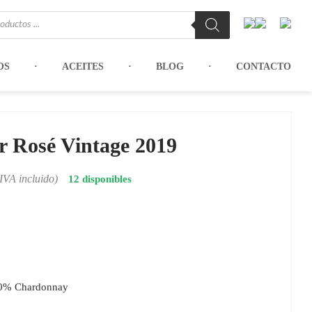
OS
ACEITES
BLOG
CONTACTO
r Rosé Vintage 2019
(IVA incluido)
12 disponibles
40% Chardonnay