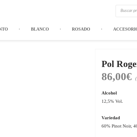
Búsqueda
de
productos
NTO
BLANCO
ROSADO
ACCESORI
Pol Roge
86,00
€
Alcohol
12,5% Vol.
Variedad
60% Pinot Noir, 