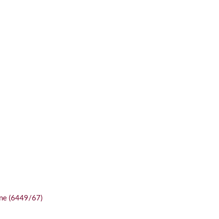
ne (6449/67)