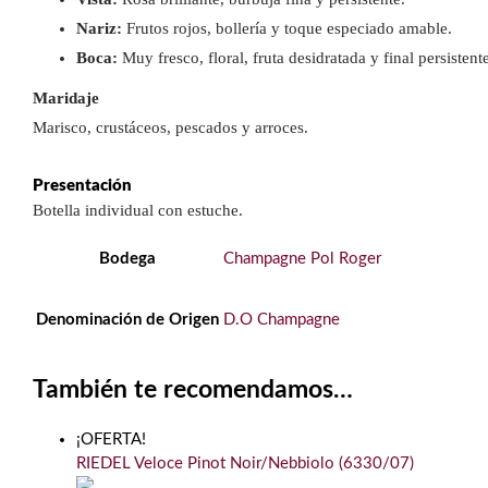
Nariz:
Frutos rojos, bollería y toque especiado amable.
Boca:
Muy fresco, floral, fruta desidratada y final persisten
Maridaje
Marisco, crustáceos, pescados y arroces.
Presentación
Botella individual con estuche.
Bodega
Champagne Pol Roger
Denominación de Origen
D.O Champagne
También te recomendamos…
¡OFERTA!
RIEDEL Veloce Pinot Noir/Nebbiolo (6330/07)