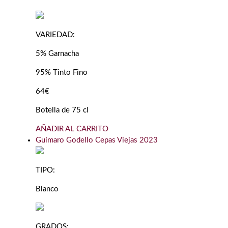
VARIEDAD:
5% Garnacha
95% Tinto Fino
64€
Botella de 75 cl
AÑADIR AL CARRITO
Guímaro Godello Cepas Viejas 2023
TIPO:
Blanco
GRADOS: