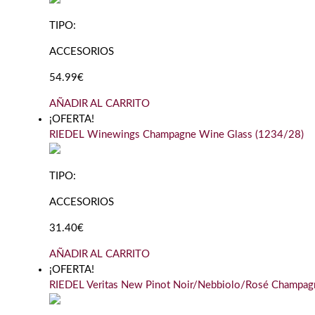
TIPO:
ACCESORIOS
54.99€
AÑADIR AL CARRITO
¡OFERTA!
RIEDEL Winewings Champagne Wine Glass (1234/28)
TIPO:
ACCESORIOS
31.40€
AÑADIR AL CARRITO
¡OFERTA!
RIEDEL Veritas New Pinot Noir/Nebbiolo/Rosé Champag