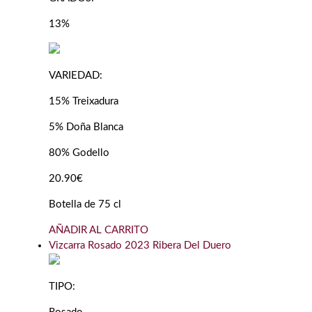
13%
VARIEDAD:
15% Treixadura
5% Doña Blanca
80% Godello
20.90€
Botella de 75 cl
AÑADIR AL CARRITO
Vizcarra Rosado 2023 Ribera Del Duero
TIPO: