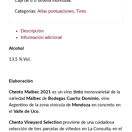
Caja de 6 o botella individual.
Categorías:
Altas puntuaciones
,
Tinto
Descripción
Información adicional
Alcohol
13,5 % Vol.
Elaboración
Chento Malbec 2021
es un vino
tinto
monovarietal de la
variedad
Malbec
de
Bodegas Cuarto Dominio,
vino
Argentino de la zona vinícola de
Mendoza
en concreto en
el
Valle de Uco
.
Chento Vineyard Selection
proviene de una cuidadosa
selección de tres parcelas de viñedos en La Consulta, en el