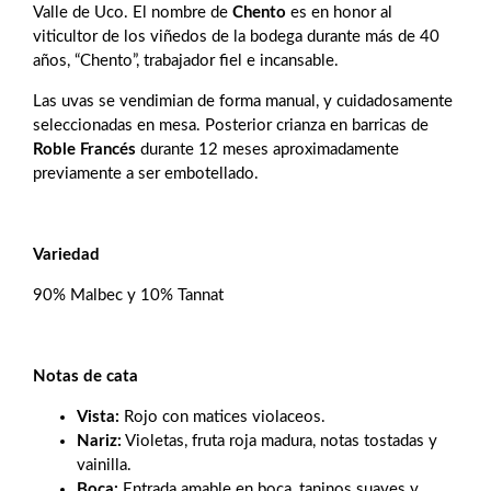
Valle de Uco. El nombre de
Chento
es en honor al
viticultor de los viñedos de la bodega durante más de 40
años, “Chento”, trabajador fiel e incansable.
Las uvas se vendimian de forma manual, y cuidadosamente
seleccionadas en mesa. Posterior crianza en barricas de
Roble Francés
durante 12 meses aproximadamente
previamente a ser embotellado.
Variedad
90% Malbec y 10% Tannat
Notas de cata
Vista:
Rojo con matices violaceos.
Nariz:
Violetas, fruta roja madura, notas tostadas y
vainilla.
Boca:
Entrada amable en boca, taninos suaves y