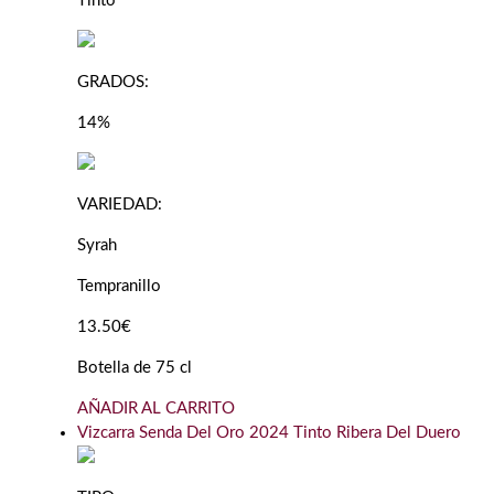
Tinto
GRADOS:
14%
VARIEDAD:
Syrah
Tempranillo
13.50€
Botella de 75 cl
AÑADIR AL CARRITO
Vizcarra Senda Del Oro 2024 Tinto Ribera Del Duero