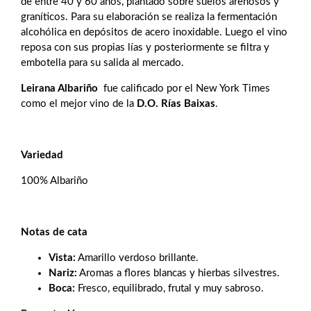
de entre 40 y 60 años, plantado sobre suelos arenosos y
graníticos. Para su elaboración se realiza la fermentación
alcohólica en depósitos de acero inoxidable. Luego el vino
reposa con sus propias lías y posteriormente se filtra y
embotella para su salida al mercado.
Leirana Albariño
fue calificado por el New York Times
como el mejor vino de la
D.O. Rías Baixas
.
Variedad
100% Albariño
Notas de cata
Vista:
Amarillo verdoso brillante.
Nariz:
Aromas a flores blancas y hierbas silvestres.
Boca:
Fresco, equilibrado, frutal y muy sabroso.