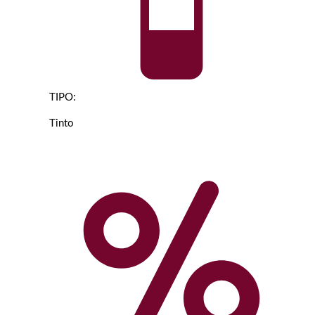
TIPO:
Tinto