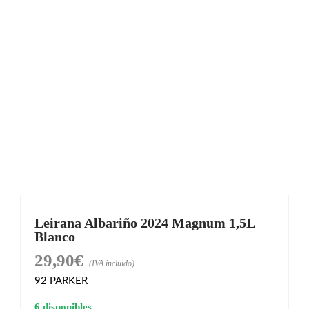
Leirana Albariño 2024 Magnum 1,5L
Blanco
29,90
€
(IVA incluido)
92
PARKER
6 disponibles