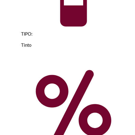
TIPO:
Tinto