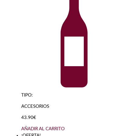
TIPO:
ACCESORIOS
43.90€
AÑADIR AL CARRITO
¡OFERTA!