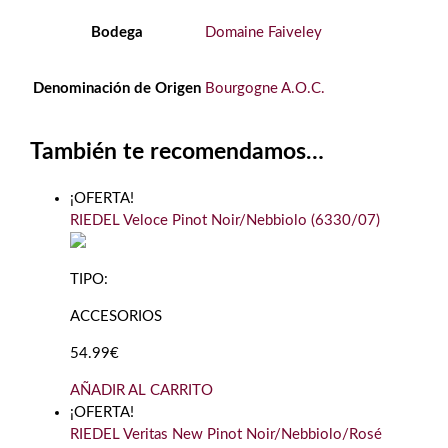
Bodega
Domaine Faiveley
Denominación de Origen
Bourgogne A.O.C.
También te recomendamos…
¡OFERTA!
RIEDEL Veloce Pinot Noir/Nebbiolo (6330/07)
TIPO:
ACCESORIOS
54.99€
AÑADIR AL CARRITO
¡OFERTA!
RIEDEL Veritas New Pinot Noir/Nebbiolo/Rosé