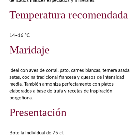
delicados matices especiados y minerales.
Temperatura recomendada
14–16 ºC
Maridaje
Ideal con aves de corral, pato, carnes blancas, ternera asada,
setas, cocina tradicional francesa y quesos de intensidad
media. También armoniza perfectamente con platos
elaborados a base de trufa y recetas de inspiración
borgoñona.
Presentación
Botella individual de 75 cl.