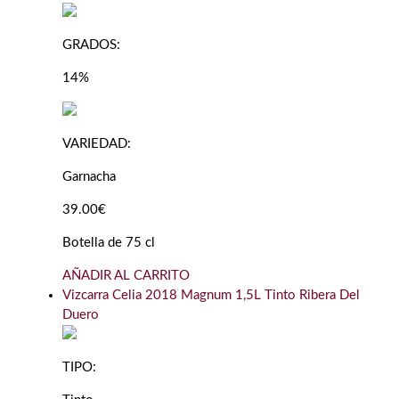
GRADOS:
14%
VARIEDAD:
Garnacha
39.00€
Botella de 75 cl
AÑADIR AL CARRITO
Vizcarra Celia 2018 Magnum 1,5L Tinto Ribera Del
Duero
TIPO: