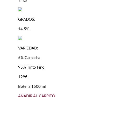
Tinto
GRADOS:
14.5%
VARIEDAD:
5% Garnacha
95% Tinto Fino
129€
Botella 1500 ml
AÑADIR AL CARRITO