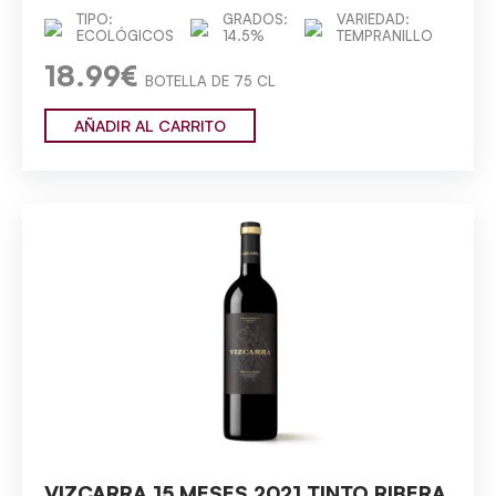
TIPO:
GRADOS:
VARIEDAD:
ECOLÓGICOS
14.5%
TEMPRANILLO
18.99€
BOTELLA DE 75 CL
AÑADIR AL CARRITO
VIZCARRA 15 MESES 2021 TINTO RIBERA