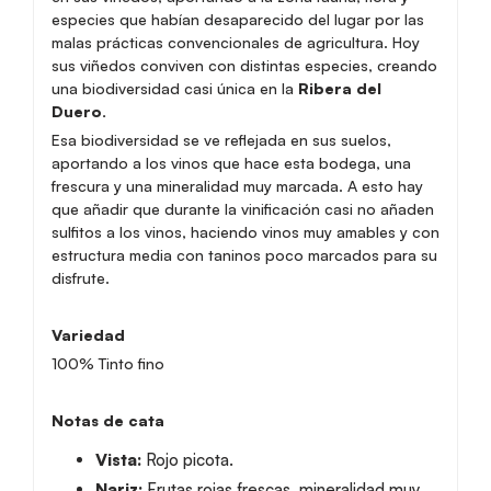
especies que habían desaparecido del lugar por las
malas prácticas convencionales de agricultura. Hoy
sus viñedos conviven con distintas especies, creando
una biodiversidad casi única en la
Ribera del
Duero.
Esa biodiversidad se ve reflejada en sus suelos,
aportando a los vinos que hace esta bodega, una
frescura y una mineralidad muy marcada. A esto hay
que añadir que durante la vinificación casi no añaden
sulfitos a los vinos, haciendo vinos muy amables y con
estructura media con taninos poco marcados para su
disfrute.
Variedad
100% Tinto fino
Notas de cata
Vista:
Rojo picota.
Nariz:
Frutas rojas frescas, mineralidad muy