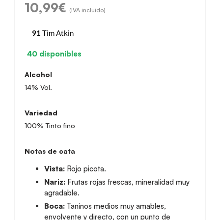
10,99
€
(IVA incluido)
91
Tim Atkin
40 disponibles
Alcohol
14% Vol.
Variedad
100% Tinto fino
Notas de cata
Vista:
Rojo picota.
Nariz:
Frutas rojas frescas, mineralidad muy
agradable.
Boca:
Taninos medios muy amables,
envolvente y directo, con un punto de