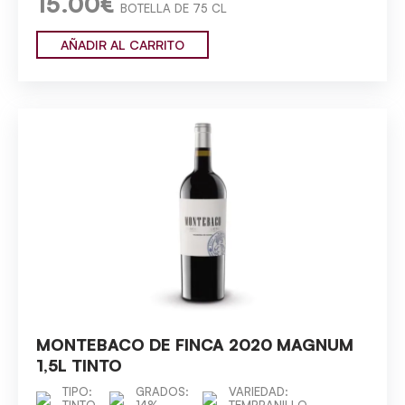
15.00€
BOTELLA DE 75 CL
AÑADIR AL CARRITO
MONTEBACO DE FINCA 2020 MAGNUM
1,5L TINTO
TIPO:
GRADOS:
VARIEDAD:
TINTO
14%
TEMPRANILLO