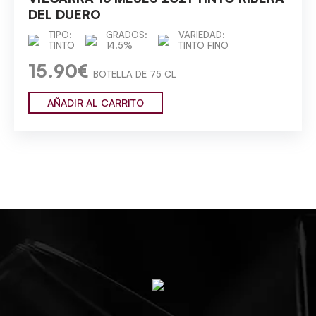
DEL DUERO
TIPO:
GRADOS:
VARIEDAD:
TINTO
14.5%
TINTO FINO
15.90€
BOTELLA DE 75 CL
AÑADIR AL CARRITO