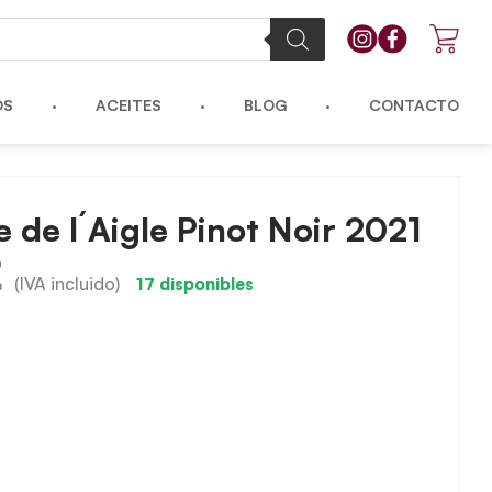
OS
ACEITES
BLOG
CONTACTO
 de l´Aigle Pinot Noir 2021
€
(IVA incluido)
17 disponibles