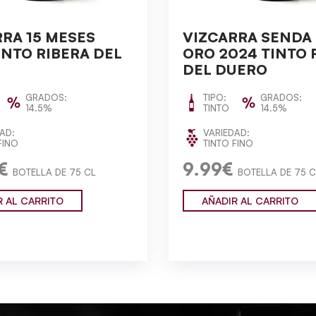
RA 15 MESES
VIZCARRA SENDA
INTO RIBERA DEL
ORO 2024 TINTO 
DEL DUERO
GRADOS:
TIPO:
GRADOS:
14.5%
TINTO
14.5%
AD:
VARIEDAD:
FINO
TINTO FINO
€
9.99€
BOTELLA DE 75 CL
BOTELLA DE 75 C
R AL CARRITO
AÑADIR AL CARRITO