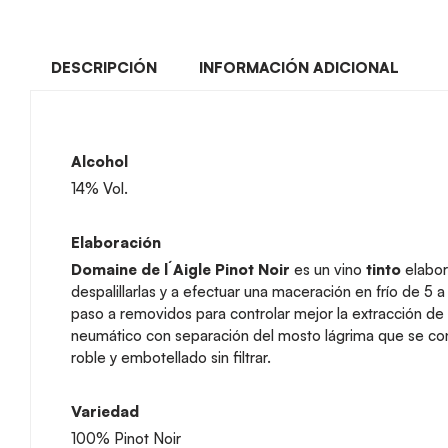
DESCRIPCIÓN
INFORMACIÓN ADICIONAL
Alcohol
14% Vol.
Elaboración
Domaine de l´Aigle Pinot Noir
es un vino
tinto
elabor
despalillarlas y a efectuar una maceración en frío de 5
paso a removidos para controlar mejor la extracción de 
neumático con separación del mosto lágrima que se con
roble y embotellado sin filtrar.
Variedad
100% Pinot Noir