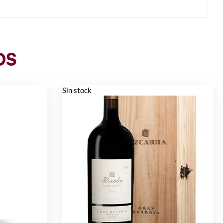
OS
Sin stock