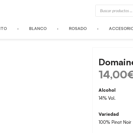
Búsqueda
de
productos
NTO
BLANCO
ROSADO
ACCESORI
Domaine
14,00
Alcohol
14% Vol.
Variedad
100% Pinot Noir