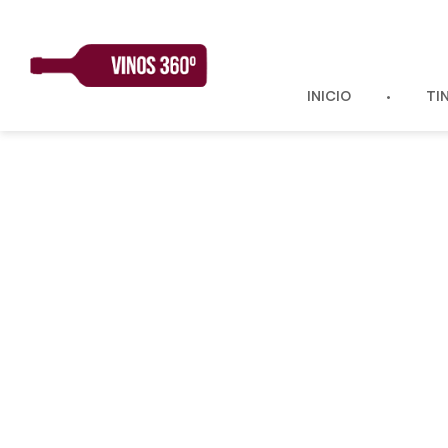
Skip
to
content
INICIO
TI