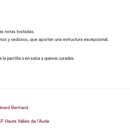
as notas tostadas.
nos y sedosos, que aportan una estructura excepcional.
a la parrilla o en salsa y quesos curados.
érard Bertrand
GP Haute Vallée de l’Aude