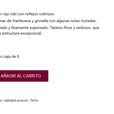
 rojo rubí con reflejos cobrizos.
mas de frambuesa y grosella con algunas notas tostadas.
tado y finamente especiado. Taninos finos y sedosos, que
 estructura excepcional.
 o caja de 6
AÑADIR AL CARRITO
or calidad-precio
,
Tinto