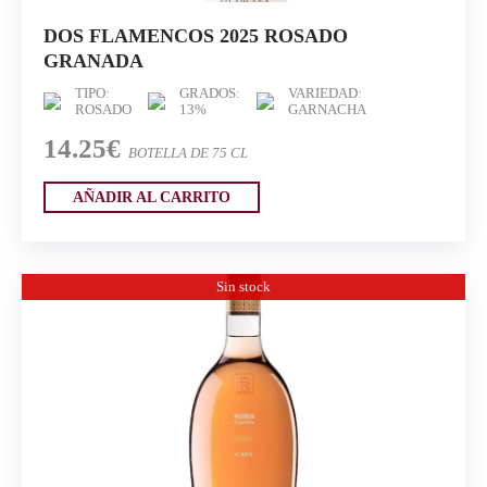
DOS FLAMENCOS 2025 ROSADO
GRANADA
TIPO:
GRADOS:
VARIEDAD:
ROSADO
13%
GARNACHA
14.25€
BOTELLA DE 75 CL
AÑADIR AL CARRITO
Sin stock