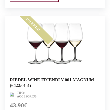
¡OFERTA!
RIEDEL WINE FRIENDLY 001 MAGNUM
(6422/01-4)
TIPO:
ACCESORIOS
43.90€