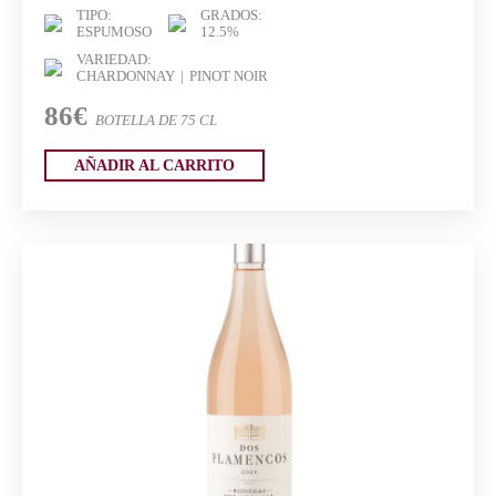
TIPO:
GRADOS:
ESPUMOSO
12.5%
VARIEDAD:
CHARDONNAY
PINOT NOIR
86€
BOTELLA DE 75 CL
AÑADIR AL CARRITO