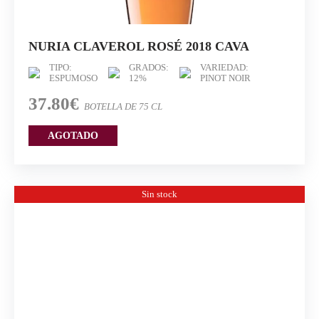
NURIA CLAVEROL ROSÉ 2018 CAVA
TIPO:
GRADOS:
VARIEDAD:
ESPUMOSO
12%
PINOT NOIR
37.80€
BOTELLA DE 75 CL
AGOTADO
Sin stock