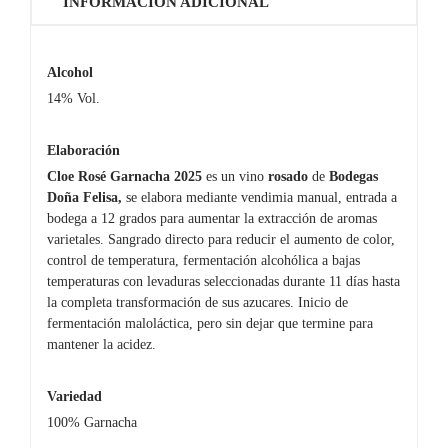
INFORMACIÓN ADICIONAL
Alcohol
14% Vol.
Elaboración
Cloe Rosé Garnacha 2025
es un vino
rosado
de
Bodegas
Doña Felisa,
se elabora mediante vendimia manual, entrada a
bodega a 12 grados para aumentar la extracción de aromas
varietales. Sangrado directo para reducir el aumento de color,
control de temperatura, fermentación alcohólica a bajas
temperaturas con levaduras seleccionadas durante 11 días hasta
la completa transformación de sus azucares. Inicio de
fermentación maloláctica, pero sin dejar que termine para
mantener la acidez.
Variedad
100% Garnacha