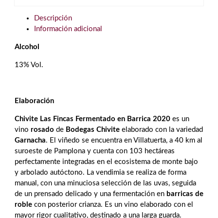
Fermentado
En
Descripción
Barrica
Información adicional
2020
Alcohol
Rosado
cantidad
13% Vol.
Elaboración
Chivite Las Fincas Fermentado en Barrica 2020
es un
vino
rosado
de
Bodegas Chivite
elaborado con la variedad
Garnacha
. El viñedo se encuentra en Villatuerta, a 40 km al
suroeste de Pamplona y cuenta con 103 hectáreas
perfectamente integradas en el ecosistema de monte bajo
y arbolado autóctono. La vendimia se realiza de forma
manual, con una minuciosa selección de las uvas, seguida
de un prensado delicado y una fermentación en
barricas de
roble
con posterior crianza. Es un vino elaborado con el
mayor rigor cualitativo, destinado a una larga guarda.