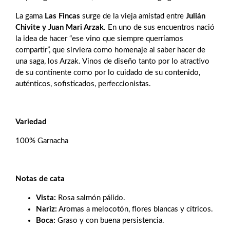
La gama
Las Fincas
surge de la vieja amistad entre
Julián
Chivite y Juan Mari Arzak
. En uno de sus encuentros nació
la idea de hacer “ese vino que siempre querríamos
compartir”, que sirviera como homenaje al saber hacer de
una saga, los Arzak. Vinos de diseño tanto por lo atractivo
de su continente como por lo cuidado de su contenido,
auténticos, sofisticados, perfeccionistas.
Variedad
100% Garnacha
Notas de cata
Vista:
Rosa salmón pálido.
Nariz:
Aromas a melocotón, flores blancas y cítricos.
Boca:
Graso y con buena persistencia.