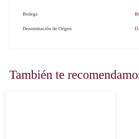
Bodega
B
Denominación de Origen
D.
También te recomendam