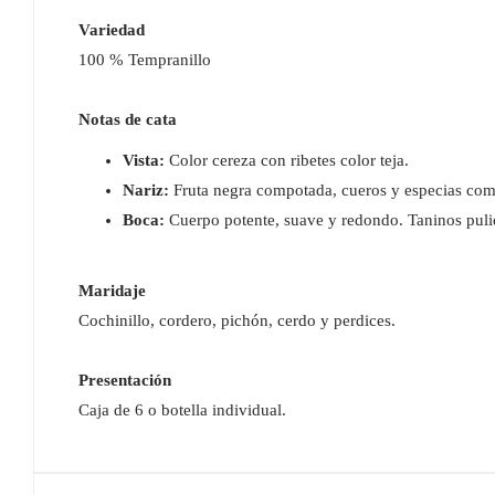
Variedad
100 % Tempranillo
Notas de cata
Vista:
Color cereza con ribetes color teja.
Nariz:
Fruta negra compotada, cueros y especias como
Boca:
Cuerpo potente, suave y redondo. Taninos pulid
Maridaje
Cochinillo, cordero, pichón, cerdo y perdices.
Presentación
Caja de 6 o botella individual.