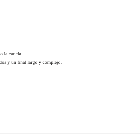
 la canela.
os y un final largo y complejo.