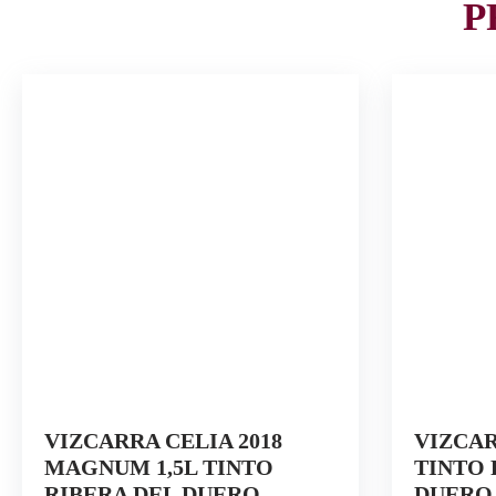
P
VIZCARRA CELIA 2018
VIZCAR
MAGNUM 1,5L TINTO
TINTO 
RIBERA DEL DUERO
DUERO