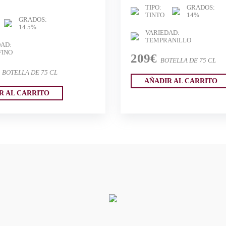
TIPO:
GRADOS:
TINTO
14%
GRADOS:
14.5%
VARIEDAD:
TEMPRANILLO
AD:
FINO
209€
BOTELLA DE 75 CL
BOTELLA DE 75 CL
AÑADIR AL CARRITO
R AL CARRITO