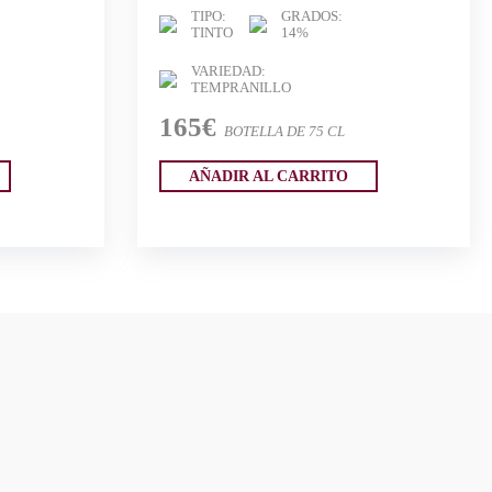
TIPO:
GRADOS:
TINTO
14%
VARIEDAD:
TEMPRANILLO
165€
BOTELLA DE 75 CL
AÑADIR AL CARRITO