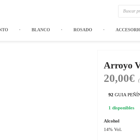
Búsqueda
de
productos
NTO
BLANCO
ROSADO
ACCESORI
Arroyo V
20,00
€
92
GUIA PEÑÍ
1 disponibles
Alcohol
14% Vol.