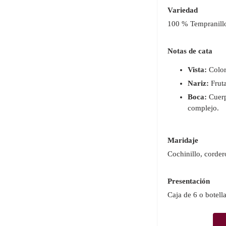
Variedad
100 % Tempranill
Notas de cata
Vista:
Color 
Nariz:
Fruta
Boca:
Cuerp
complejo.
Maridaje
Cochinillo, corder
Presentación
Caja de 6 o botella