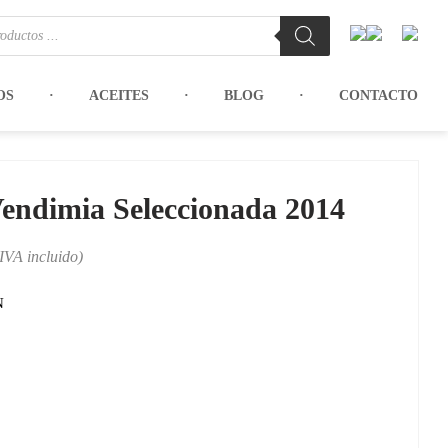
OS
ACEITES
BLOG
CONTACTO
endimia Seleccionada 2014
(IVA incluido)
N