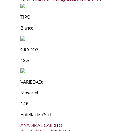
Pepe Mendoza Casa Agrícola Pureza 2021
TIPO:
Blanco
GRADOS:
13%
VARIEDAD:
Moscatel
14€
Botella de 75 cl
AÑADIR AL CARRITO