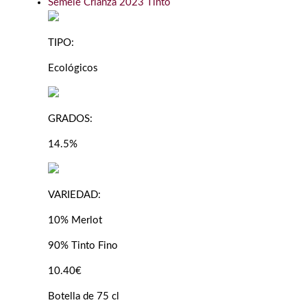
Semele Crianza 2023 Tinto
TIPO:
Ecológicos
GRADOS:
14.5%
VARIEDAD:
10% Merlot
90% Tinto Fino
10.40€
Botella de 75 cl