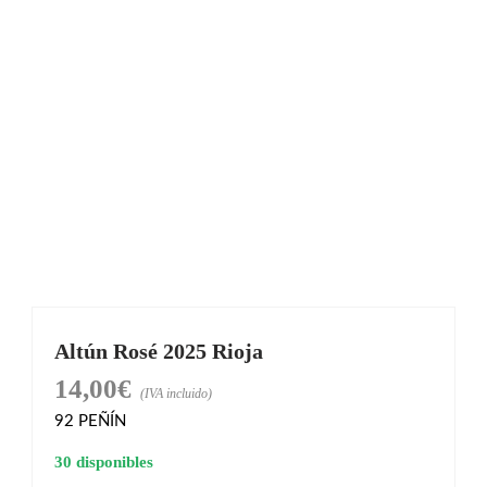
Altún Rosé 2025 Rioja
14,00
€
(IVA incluido)
92
PEÑÍN
30 disponibles