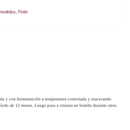
vendidos
,
Tinto
ada y con fermentación a temperatura controlada y macerando
eríodo de 12 meses. Luego pasa a crianza en botella durante otros