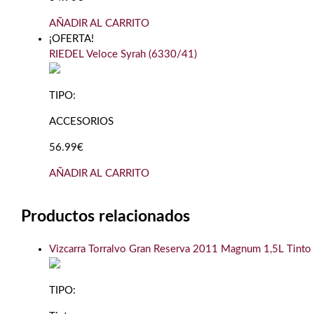
AÑADIR AL CARRITO
¡OFERTA!
RIEDEL Veloce Syrah (6330/41)
TIPO:
ACCESORIOS
56.99€
AÑADIR AL CARRITO
Productos relacionados
Vizcarra Torralvo Gran Reserva 2011 Magnum 1,5L Tinto
TIPO: