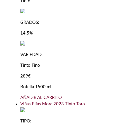
Tinto
GRADOS:
14.5%
VARIEDAD:
Tinto Fino
289€
Botella 1500 ml
AÑADIR AL CARRITO
Viñas Elías Mora 2023 Tinto Toro
TIPO: