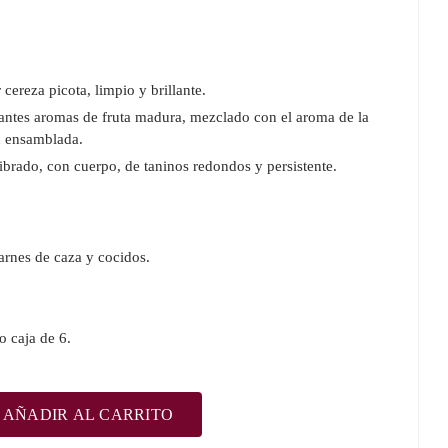
cereza picota, limpio y brillante.
ntes aromas de fruta madura, mezclado con el aroma de la
n ensamblada.
ibrado, con cuerpo, de taninos redondos y persistente.
arnes de caza y cocidos.
o caja de 6.
AÑADIR AL CARRITO