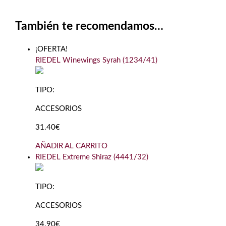
También te recomendamos…
¡OFERTA!
RIEDEL Winewings Syrah (1234/41)
TIPO:
ACCESORIOS
31.40€
AÑADIR AL CARRITO
RIEDEL Extreme Shiraz (4441/32)
TIPO:
ACCESORIOS
34.90€