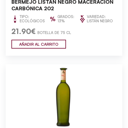
BERMEJO LISTÁN NEGRO MACERACIÓN
CARBÓNICA 202
TIPO:
GRADOS:
VARIEDAD:
ECOLÓGICOS
13%
LISTÁN NEGRO
21.90€
BOTELLA DE 75 CL
AÑADIR AL CARRITO