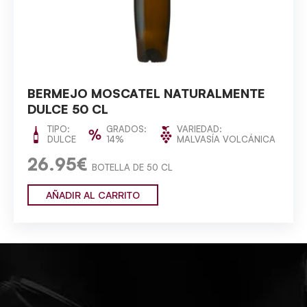
BERMEJO MOSCATEL NATURALMENTE
DULCE 50 CL
TIPO:
GRADOS:
VARIEDAD:
DULCE
14%
MALVASÍA VOLCÁNICA
26.95€
BOTELLA DE 50 CL
AÑADIR AL CARRITO