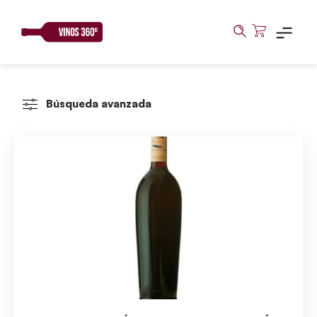
Skip
to
content
Búsqueda avanzada