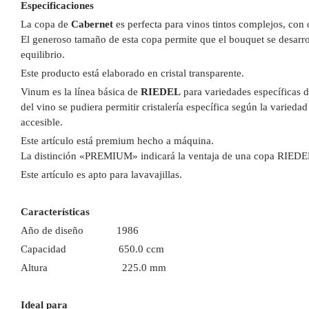
Especificaciones
La copa de
Cabernet
es perfecta para vinos tintos complejos, con 
El generoso tamaño de esta copa permite que el bouquet se desarrol
equilibrio.
Este producto está elaborado en cristal transparente.
Vinum es la línea básica de
RIEDEL
para variedades específicas d
del vino se pudiera permitir cristalería específica según la varie
accesible.
Este artículo está premium hecho a máquina.
La distinción «PREMIUM» indicará la ventaja de una copa RIEDEL s
Este artículo es apto para lavavajillas.
Características
Año de diseño
1986
Capacidad 650.0 ccm
Altura 225.0 mm
Ideal para