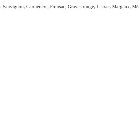
et Sauvignon, Carménère, Fronsac, Graves rouge, Listrac, Margaux, Mé