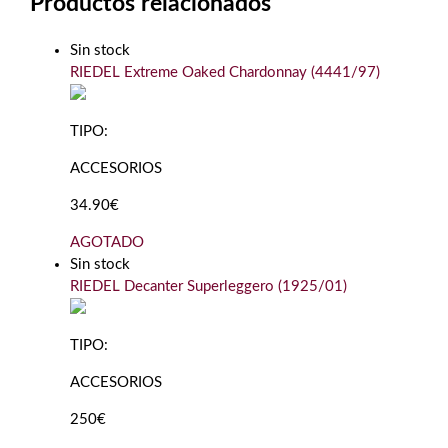
Productos relacionados
Sin stock
RIEDEL Extreme Oaked Chardonnay (4441/97)
TIPO:
ACCESORIOS
34.90€
AGOTADO
Sin stock
RIEDEL Decanter Superleggero (1925/01)
TIPO:
ACCESORIOS
250€