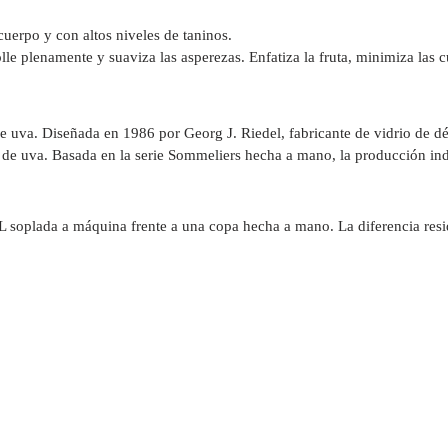
cuerpo y con altos niveles de taninos.
le plenamente y suaviza las asperezas. Enfatiza la fruta, minimiza las 
e uva. Diseñada en 1986 por Georg J. Riedel, fabricante de vidrio de d
dad de uva. Basada en la serie Sommeliers hecha a mano, la producción in
oplada a máquina frente a una copa hecha a mano. La diferencia resid