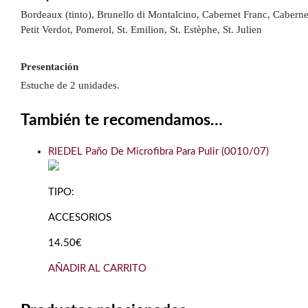
Bordeaux (tinto), Brunello di Montalcino, Cabernet Franc, Cabern
Petit Verdot, Pomerol, St. Emilion, St. Estèphe, St. Julien
Presentación
Estuche de 2 unidades.
También te recomendamos…
RIEDEL Paño De Microfibra Para Pulir (0010/07)
TIPO:
ACCESORIOS
14.50€
AÑADIR AL CARRITO