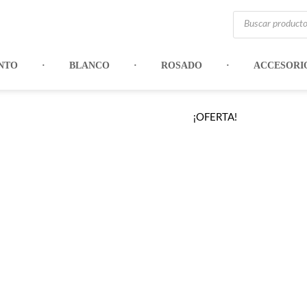
Búsqueda
de
productos
NTO
BLANCO
ROSADO
ACCESORI
¡OFERTA!