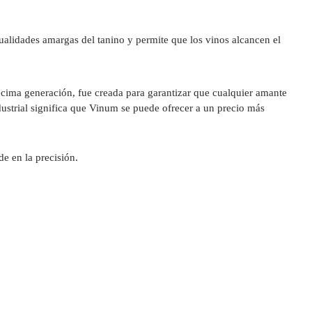
cualidades amargas del tanino y permite que los vinos alcancen el
écima generación, fue creada para garantizar que cualquier amante
dustrial significa que Vinum se puede ofrecer a un precio más
e en la precisión.