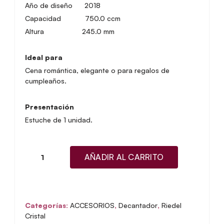
Año de diseño
2018
Capacidad 750.0 ccm
Altura 245.0 mm
Ideal para
Cena romántica, elegante o para regalos de
cumpleaños.
Presentación
Estuche de 1 unidad.
AÑADIR AL CARRITO
RIEDEL
Performance
Decanter
Carafe
Categorías:
ACCESORIOS
,
Decantador
,
Riedel
(1490/13)
Cristal
cantidad