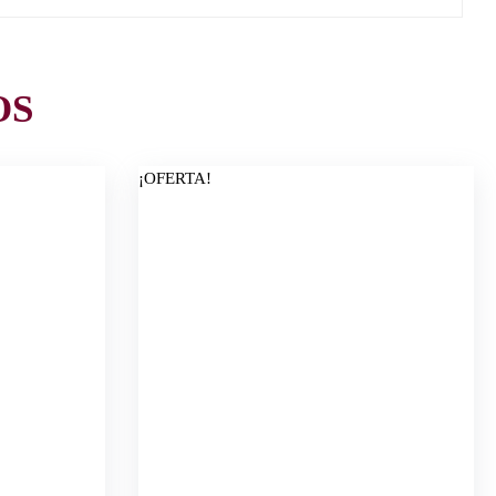
OS
¡OFERTA!