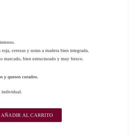
intenso.
 roja, cerezas y notas a madera bien integrada.
o marcado, bien estructurado y muy fresco.
os y quesos curados.
 individual.
AÑADIR AL CARRITO