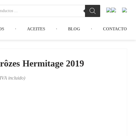
OS
ACEITES
BLOG
CONTACTO
rôzes Hermitage 2019
(IVA incluido)