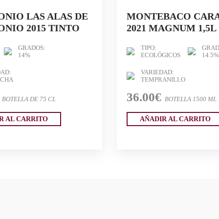
NIO LAS ALAS DE
MONTEBACO CAR
NIO 2015 TINTO
2021 MAGNUM 1,5L
GRADOS:
TIPO:
GRAD
14%
ECOLÓGICOS
14.5%
AD:
VARIEDAD:
CHA
TEMPRANILLO
36.00€
BOTELLA DE 75 CL
BOTELLA 1500 ML
R AL CARRITO
AÑADIR AL CARRITO