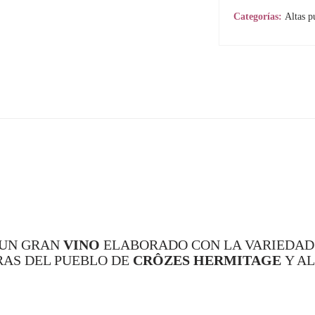
2019
Categorías:
Altas p
cantidad
 UN GRAN
VINO
ELABORADO CON LA VARIEDA
RAS DEL PUEBLO DE
CRÔZES HERMITAGE
Y A