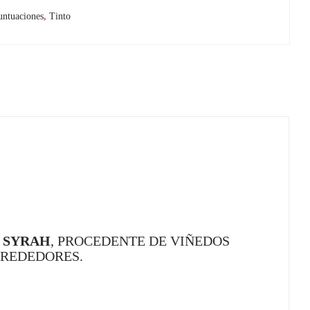
untuaciones
,
Tinto
D
SYRAH
, PROCEDENTE DE VIÑEDOS
LREDEDORES.