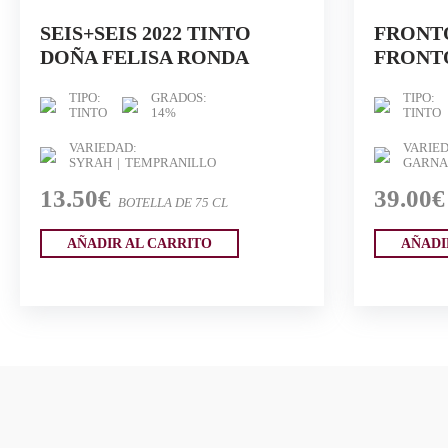
SEIS+SEIS 2022 TINTO
FRONTO
DOÑA FELISA RONDA
FRONTO
TIPO:
GRADOS:
TIPO:
TINTO
14%
TINTO
VARIEDAD:
VARIED
SYRAH
TEMPRANILLO
GARNA
13.50€
39.00€
BOTELLA DE 75 CL
AÑADIR AL CARRITO
AÑADI