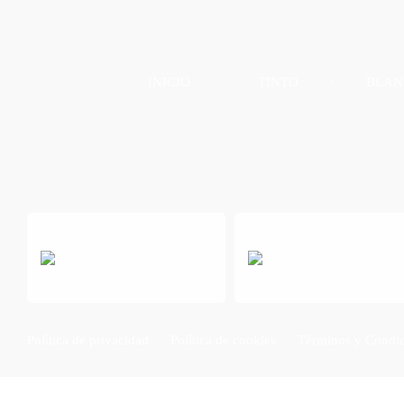
INICIO
TINTO
BLAN
Política de privacidad
Política de cookies
Términos y Condi