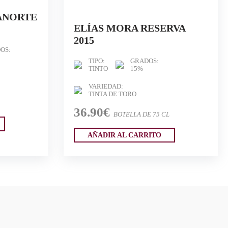
ANORTE
ELÍAS MORA RESERVA
2015
OS:
TIPO:
GRADOS:
TINTO
15%
VARIEDAD:
TINTA DE TORO
36.90€
BOTELLA DE 75 CL
AÑADIR AL CARRITO