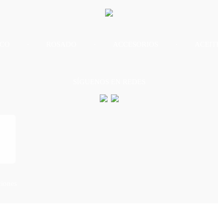
CO
ROSADO
ACCESORIOS
ACEIT
SÍGUENOS EN REDES
ciones