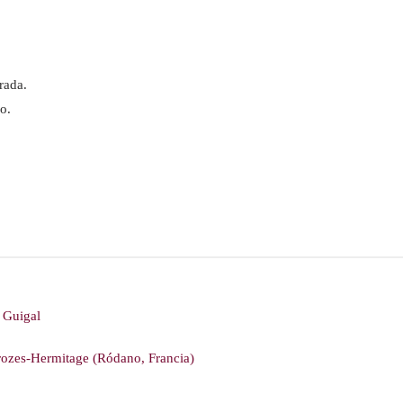
rada.
o.
 Guigal
ozes-Hermitage (Ródano, Francia)