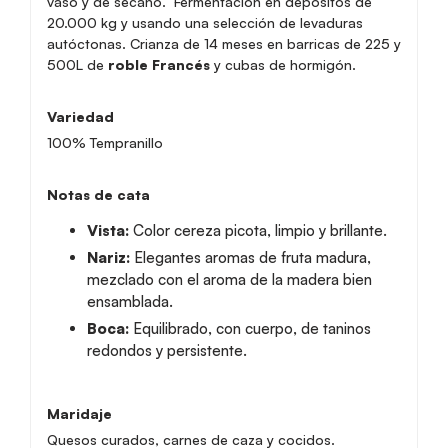
vaso y de secano. Fermentación en depósitos de
20.000 kg y usando una selección de levaduras
autóctonas. Crianza de 14 meses en barricas de 225 y
500L de
roble Francés
y cubas de hormigón.
Variedad
100% Tempranillo
Notas de cata
Vista:
Color cereza picota, limpio y brillante.
Nariz:
Elegantes aromas de fruta madura,
mezclado con el aroma de la madera bien
ensamblada.
Boca:
Equilibrado, con cuerpo, de taninos
redondos y persistente.
Maridaje
Quesos curados, carnes de caza y cocidos.