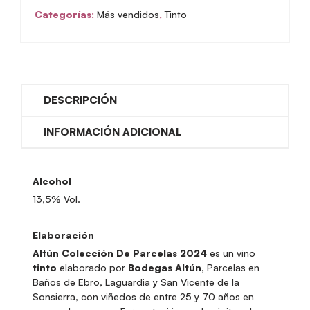
Parcelas
Categorías:
Más vendidos
,
Tinto
2024
cantidad
DESCRIPCIÓN
INFORMACIÓN ADICIONAL
Alcohol
13,5% Vol.
Elaboración
Altún Colección De Parcelas 2024
es un vino
tinto
elaborado por
Bodegas Altún,
Parcelas en
Baños de Ebro, Laguardia y San Vicente de la
Sonsierra, con viñedos de entre 25 y 70 años en