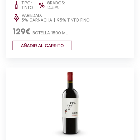
TIPO:
GRADOS:
TINTO
14.5%
VARIEDAD:
5% GARNACHA
95% TINTO FINO
129€
BOTELLA 1500 ML
AÑADIR AL CARRITO