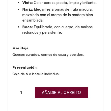
Vista:
Color cereza picota, limpio y brillante.
Nariz:
Elegantes aromas de fruta madura,
mezclado con el aroma de la madera bien
ensamblada.
Boca:
Equilibrado, con cuerpo, de taninos
redondos y persistente.
Maridaje
Quesos curados, carnes de caza y cocidos.
Presentación
Caja de 6 o botella individual.
AÑADIR AL CARRITO
Altún
Colección
De