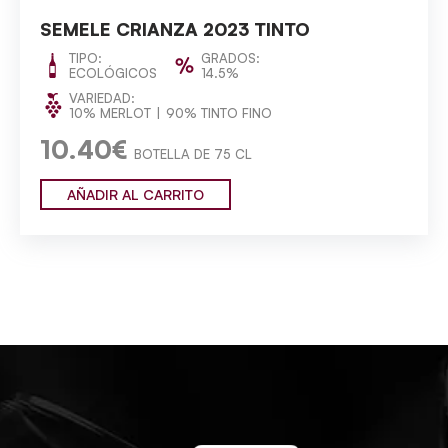
SEMELE CRIANZA 2023 TINTO
TIPO:
GRADOS:
ECOLÓGICOS
14.5%
VARIEDAD:
10% MERLOT
90% TINTO FINO
10.40€
BOTELLA DE 75 CL
AÑADIR AL CARRITO