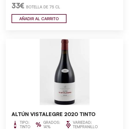
33€
BOTELLA DE 75 CL
AÑADIR AL CARRITO
ALTÚN VISTALEGRE 2020 TINTO
TIPO:
GRADOS:
VARIEDAD:
TINTO
14%
TEMPRANILLO