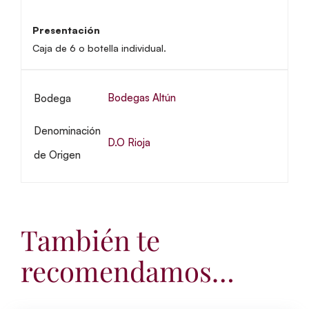
Presentación
Caja de 6 o botella individual.
Bodegas Altún
Bodega
Denominación
D.O Rioja
de Origen
También te
recomendamos…