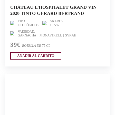
CHÂTEAU L’HOSPITALET GRAND VIN
2020 TINTO GÉRARD BERTRAND
TIPO:
GRADOS:
ECOLÓGICOS
15.5%
VARIEDAD:
GARNACHA
MONASTRELL
SYRAH
39€
BOTELLA DE 75 CL
AÑADIR AL CARRITO