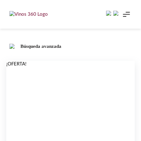
Skip
to
content
Búsqueda avanzada
¡OFERTA!