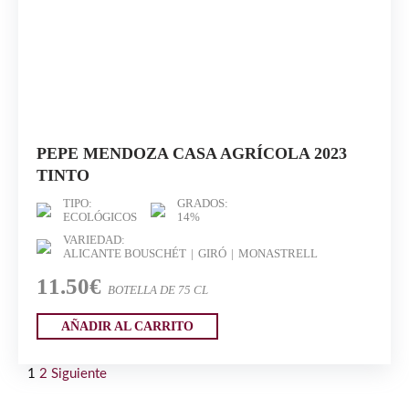
PEPE MENDOZA CASA AGRÍCOLA 2023
TINTO
TIPO:
GRADOS:
ECOLÓGICOS
14%
VARIEDAD:
ALICANTE BOUSCHÉT
GIRÓ
MONASTRELL
11.50€
BOTELLA DE 75 CL
AÑADIR AL CARRITO
1
2
Siguiente