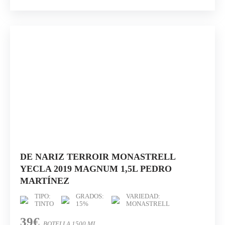
DE NARIZ TERROIR MONASTRELL
YECLA 2019 MAGNUM 1,5L PEDRO
MARTÍNEZ
TIPO:
GRADOS:
VARIEDAD:
TINTO
15%
MONASTRELL
39€
BOTELLA 1500 ML