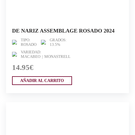
DE NARIZ ASSEMBLAGE ROSADO 2024
TIPO:
GRADOS:
ROSADO
13.5%
VARIEDAD:
MACABEO
MONASTRELL
14.95€
AÑADIR AL CARRITO