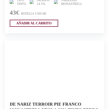
TIPO:
GRADOS:
VARIEDAD:
TINTO
14.5%
MONASTRELL
43€
BOTELLA 1500 ML
AÑADIR AL CARRITO
DE NARIZ TERROIR PIE FRANCO