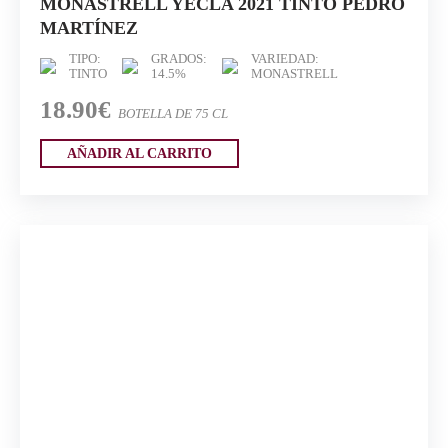
MONASTRELL YECLA 2021 TINTO PEDRO
MARTÍNEZ
TIPO:
GRADOS:
VARIEDAD:
TINTO
14.5%
MONASTRELL
18.90€
BOTELLA DE 75 CL
AÑADIR AL CARRITO