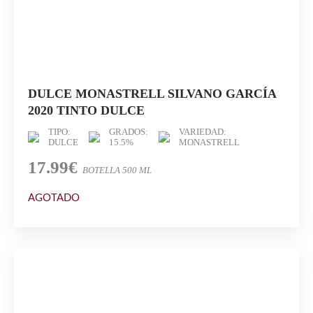
DULCE MONASTRELL SILVANO GARCÍA
2020 TINTO DULCE
TIPO:
GRADOS:
VARIEDAD:
DULCE
15.5%
MONASTRELL
17.99€
BOTELLA 500 ML
AGOTADO