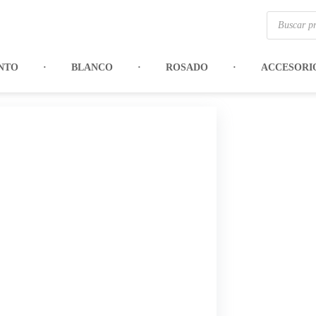
Búsqueda
de
productos
NTO
BLANCO
ROSADO
ACCESORI