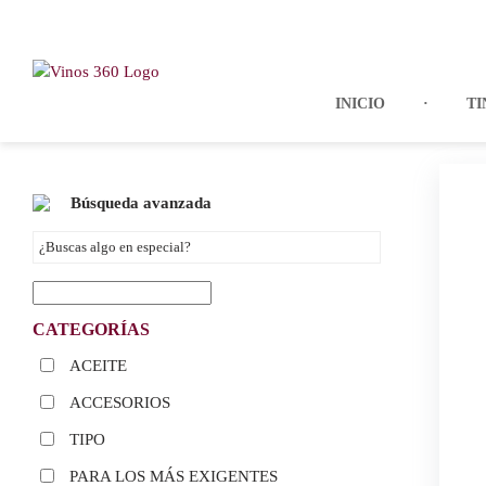
Skip
to
content
INICIO
TI
Búsqueda avanzada
CATEGORÍAS
ACEITE
ACCESORIOS
TIPO
PARA LOS MÁS EXIGENTES