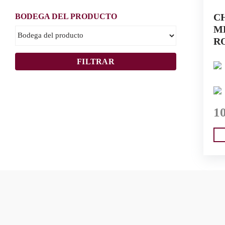
C
BODEGA DEL PRODUCTO
M
RO
FILTRAR
1