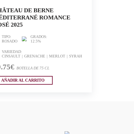
HÂTEAU DE BERNE
ÉDITERRANÉ ROMANCE
SÉ 2025
TIPO:
GRADOS:
ROSADO
12.5%
VARIEDAD:
CINSAULT
GRENACHE
MERLOT
SYRAH
0.75€
BOTELLA DE 75 CL
AÑADIR AL CARRITO