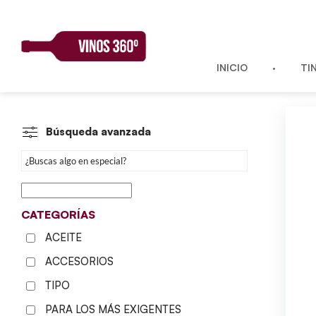
Skip
to
content
INICIO
TI
Búsqueda avanzada
CATEGORÍAS
ACEITE
ACCESORIOS
TIPO
PARA LOS MÁS EXIGENTES