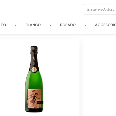
Búsqueda
de
productos
NTO
BLANCO
ROSADO
ACCESORI