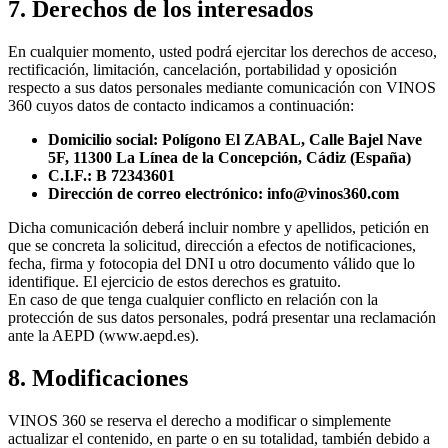
7. Derechos de los interesados
En cualquier momento, usted podrá ejercitar los derechos de acceso,
rectificación, limitación, cancelación, portabilidad y oposición
respecto a sus datos personales mediante comunicación con VINOS
360 cuyos datos de contacto indicamos a continuación:
Domicilio social: Polígono El ZABAL, Calle Bajel Nave
5F, 11300 La Línea de la Concepción, Cádiz (España)
C.I.F.: B 72343601
Dirección de correo electrónico: info@vinos360.com
Dicha comunicación deberá incluir nombre y apellidos, petición en
que se concreta la solicitud, dirección a efectos de notificaciones,
fecha, firma y fotocopia del DNI u otro documento válido que lo
identifique. El ejercicio de estos derechos es gratuito.
En caso de que tenga cualquier conflicto en relación con la
protección de sus datos personales, podrá presentar una reclamación
ante la AEPD (www.aepd.es).
8. Modificaciones
VINOS 360 se reserva el derecho a modificar o simplemente
actualizar el contenido, en parte o en su totalidad, también debido a