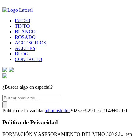
INICIO
TINTO
BLANCO
ROSADO
ACCESORIOS
ACEITES
BLOG
CONTACTO
¿Buscas algo en especial?
Búsqueda
de
productos
Política de Privacidad
administrator
2023-03-29T16:19:49+02:00
Política de Privacidad
FORMACIÓN Y ASESORAMIENTO DEL VINO 360 S.L.. (en