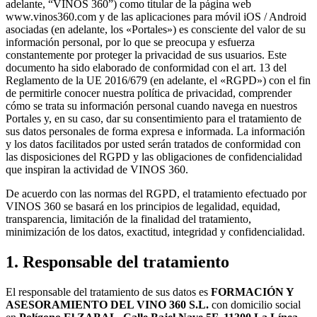
adelante, “VINOS 360”) como titular de la página web
www.vinos360.com y de las aplicaciones para móvil iOS / Android
asociadas (en adelante, los «Portales») es consciente del valor de su
información personal, por lo que se preocupa y esfuerza
constantemente por proteger la privacidad de sus usuarios. Este
documento ha sido elaborado de conformidad con el art. 13 del
Reglamento de la UE 2016/679 (en adelante, el «RGPD») con el fin
de permitirle conocer nuestra política de privacidad, comprender
cómo se trata su información personal cuando navega en nuestros
Portales y, en su caso, dar su consentimiento para el tratamiento de
sus datos personales de forma expresa e informada. La información
y los datos facilitados por usted serán tratados de conformidad con
las disposiciones del RGPD y las obligaciones de confidencialidad
que inspiran la actividad de VINOS 360.
De acuerdo con las normas del RGPD, el tratamiento efectuado por
VINOS 360 se basará en los principios de legalidad, equidad,
transparencia, limitación de la finalidad del tratamiento,
minimización de los datos, exactitud, integridad y confidencialidad.
1. Responsable del tratamiento
El responsable del tratamiento de sus datos es
FORMACIÓN Y
ASESORAMIENTO DEL VINO 360 S.L.
con domicilio social