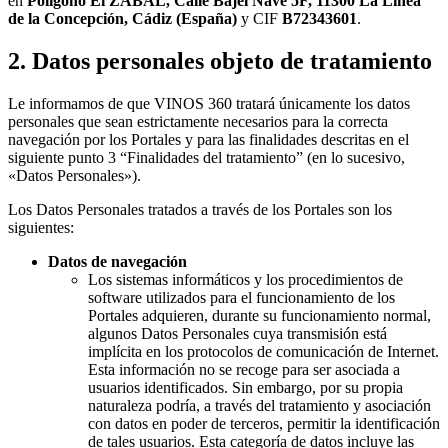
en
Polígono El ZABAL, Calle Bajel Nave 5F, 11300 La Línea
de la Concepción, Cádiz (España)
y CIF
B72343601
.
2. Datos personales objeto de tratamiento
Le informamos de que VINOS 360 tratará únicamente los datos
personales que sean estrictamente necesarios para la correcta
navegación por los Portales y para las finalidades descritas en el
siguiente punto 3 “Finalidades del tratamiento” (en lo sucesivo,
«Datos Personales»).
Los Datos Personales tratados a través de los Portales son los
siguientes:
Datos de navegación
Los sistemas informáticos y los procedimientos de
software utilizados para el funcionamiento de los
Portales adquieren, durante su funcionamiento normal,
algunos Datos Personales cuya transmisión está
implícita en los protocolos de comunicación de Internet.
Esta información no se recoge para ser asociada a
usuarios identificados. Sin embargo, por su propia
naturaleza podría, a través del tratamiento y asociación
con datos en poder de terceros, permitir la identificación
de tales usuarios. Esta categoría de datos incluye las