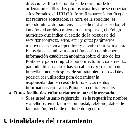
direcciones IP o los nombres de dominio de los
ordenadores utilizados por los usuarios que se conectan
a los Portales, el URI (Uniform Resource Identifier) de
los recursos solicitados, la hora de la solicitud, el
método utilizado para enviar la solicitud al servidor, el
tamaño del archivo obtenido en respuesta, el código
numérico que indica el estado de la respuesta del
servidor (correcto, error, etc.) y otros parámetros
relativos al sistema operativo y al entorno informático.
Estos datos se utilizan con el único fin de obtener
información estadística anónima sobre el uso de los
Portales y para comprobar su correcto funcionamiento,
para identificar anomalías y/o abusos, y se eliminan
inmediatamente después de su tratamiento. Los datos
podrían ser utilizados para determinar la
responsabilidad en caso de hipotéticos delitos
informáticos contra los Portales o contra terceros.
Datos facilitados voluntariamente por el interesado
Si es usted usuario registrado , se le requerirán: nombre
y apellidos, email, dirección postal, teléfono, datos de
facturación, fecha de nacimiento, género.
3. Finalidades del tratamiento