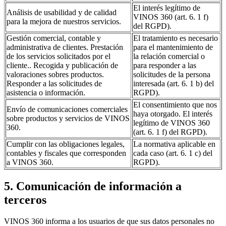
El interés legítimo de
Análisis de usabilidad y de calidad
VINOS 360 (art. 6. 1 f)
para la mejora de nuestros servicios.
del RGPD).
Gestión comercial, contable y
El tratamiento es necesario
administrativa de clientes. Prestación
para el mantenimiento de
de los servicios solicitados por el
la relación comercial o
cliente.. Recogida y publicación de
para responder a las
valoraciones sobres productos.
solicitudes de la persona
Responder a las solicitudes de
interesada (art. 6. 1 b) del
asistencia o información.
RGPD).
El consentimiento que nos
Envío de comunicaciones comerciales
haya otorgado. El interés
sobre productos y servicios de VINOS
legítimo de VINOS 360
360.
(art. 6. 1 f) del RGPD).
Cumplir con las obligaciones legales,
La normativa aplicable en
contables y fiscales que corresponden
cada caso (art. 6. 1 c) del
a VINOS 360.
RGPD).
5. Comunicación de información a
terceros
VINOS 360 informa a los usuarios de que sus datos personales no