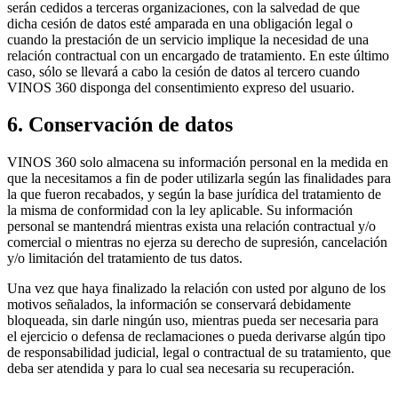
serán cedidos a terceras organizaciones, con la salvedad de que
dicha cesión de datos esté amparada en una obligación legal o
cuando la prestación de un servicio implique la necesidad de una
relación contractual con un encargado de tratamiento. En este último
caso, sólo se llevará a cabo la cesión de datos al tercero cuando
VINOS 360 disponga del consentimiento expreso del usuario.
6. Conservación de datos
VINOS 360 solo almacena su información personal en la medida en
que la necesitamos a fin de poder utilizarla según las finalidades para
la que fueron recabados, y según la base jurídica del tratamiento de
la misma de conformidad con la ley aplicable. Su información
personal se mantendrá mientras exista una relación contractual y/o
comercial o mientras no ejerza su derecho de supresión, cancelación
y/o limitación del tratamiento de tus datos.
Una vez que haya finalizado la relación con usted por alguno de los
motivos señalados, la información se conservará debidamente
bloqueada, sin darle ningún uso, mientras pueda ser necesaria para
el ejercicio o defensa de reclamaciones o pueda derivarse algún tipo
de responsabilidad judicial, legal o contractual de su tratamiento, que
deba ser atendida y para lo cual sea necesaria su recuperación.