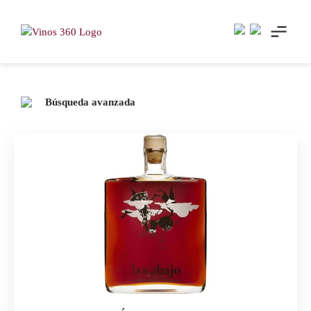
Skip
to
content
Búsqueda avanzada