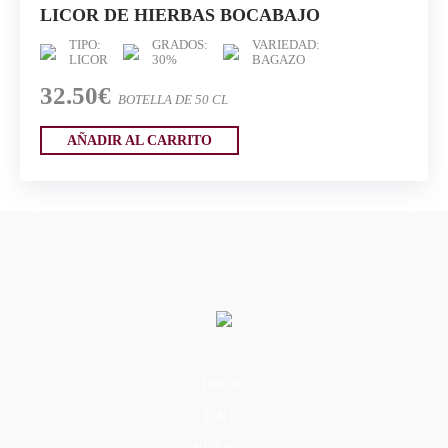
LICOR DE HIERBAS BOCABAJO
TIPO:
GRADOS:
VARIEDAD:
LICOR
30%
BAGAZO
32.50€
BOTELLA DE 50 CL
AÑADIR AL CARRITO
INICIO
TINTO