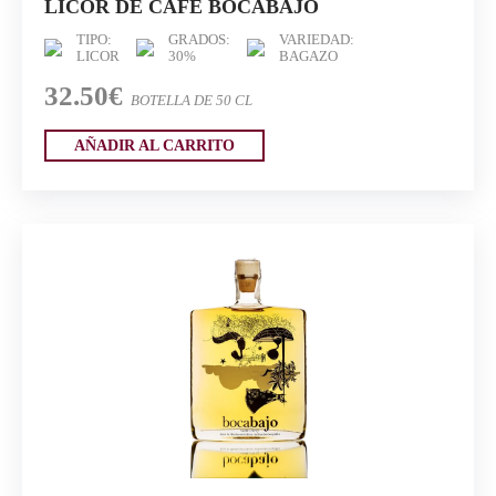
LICOR DE CAFÉ BOCABAJO
TIPO:
GRADOS:
VARIEDAD:
LICOR
30%
BAGAZO
32.50€
BOTELLA DE 50 CL
AÑADIR AL CARRITO