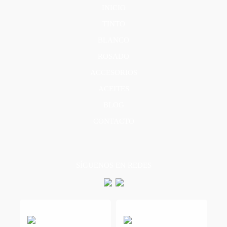
INICIO
TINTO
BLANCO
ROSADO
ACCESORIOS
ACEITES
BLOG
CONTACTO
SÍGUENOS EN REDES