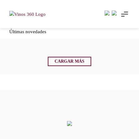
Skip
to
content
Últimas novedades
CARGAR MÁS